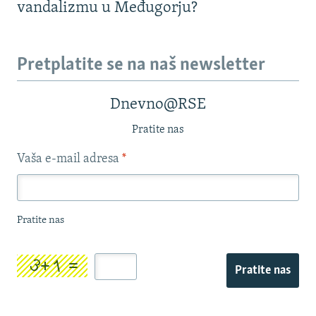
vandalizmu u Međugorju?
Pretplatite se na naš newsletter
Dnevno@RSE
Pratite nas
Vaša e-mail adresa
*
Pratite nas
Pratite nas