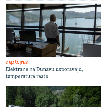
OBJAŠNJENO
Elektrane na Dunavu usporavaju,
temperatura raste