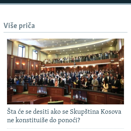
Više priča
Šta će se desiti ako se Skupština Kosova
ne konstituiše do ponoći?