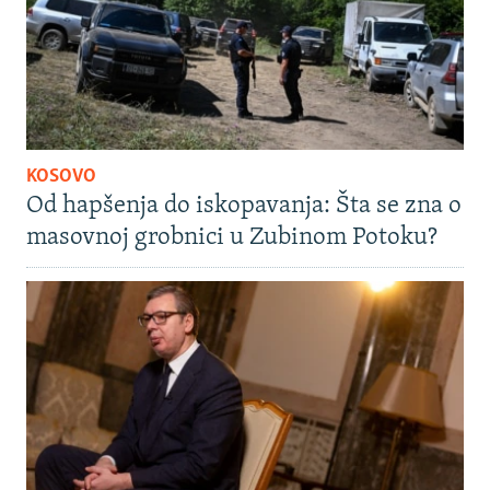
KOSOVO
Od hapšenja do iskopavanja: Šta se zna o
masovnoj grobnici u Zubinom Potoku?