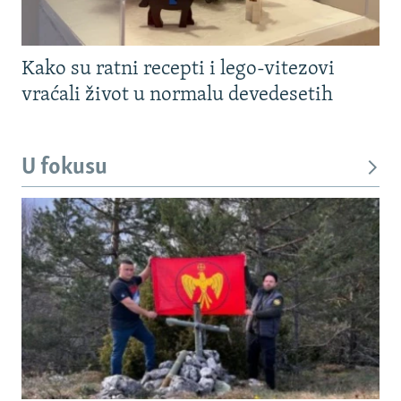
Kako su ratni recepti i lego-vitezovi
vraćali život u normalu devedesetih
U fokusu