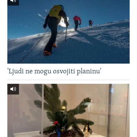
'Ljudi ne mogu osvojiti planinu'