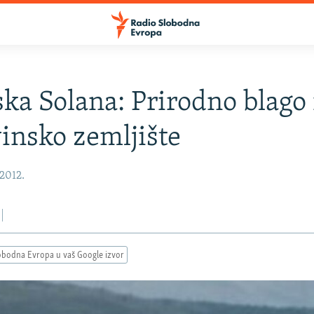
ska Solana: Prirodno blago 
insko zemljište
 2012.
obodna Evropa u vaš Google izvor