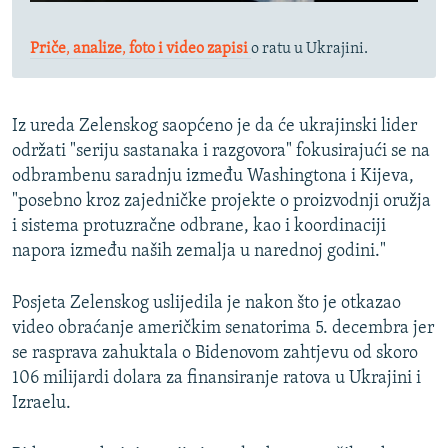
Priče
,
analize
,
foto i video zapisi
o ratu u Ukrajini.
Iz ureda Zelenskog saopćeno je da će ukrajinski lider
održati "seriju sastanaka i razgovora" fokusirajući se na
odbrambenu saradnju između Washingtona i Kijeva,
"posebno kroz zajedničke projekte o proizvodnji oružja
i sistema protuzračne odbrane, kao i koordinaciji
napora između naših zemalja u narednoj godini."
Posjeta Zelenskog uslijedila je nakon što je otkazao
video obraćanje američkim senatorima 5. decembra jer
se rasprava zahuktala o Bidenovom zahtjevu od skoro
106 milijardi dolara za finansiranje ratova u Ukrajini i
Izraelu.