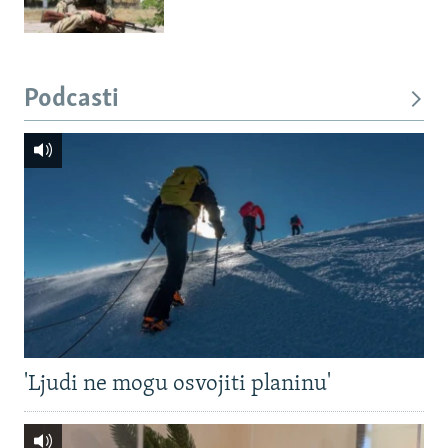
Podcasti
'Ljudi ne mogu osvojiti planinu'