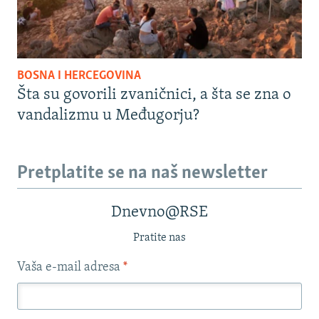
BOSNA I HERCEGOVINA
Šta su govorili zvaničnici, a šta se zna o
vandalizmu u Međugorju?
Pretplatite se na naš newsletter
Dnevno@RSE
Pratite nas
Vaša e-mail adresa
*