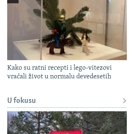
Kako su ratni recepti i lego-vitezovi
vraćali život u normalu devedesetih
U fokusu