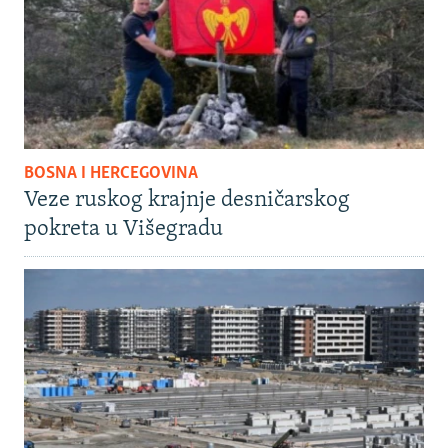
BOSNA I HERCEGOVINA
Veze ruskog krajnje desničarskog
pokreta u Višegradu