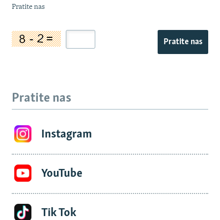
Pratite nas
Pratite nas
Pratite nas
Instagram
YouTube
Tik Tok