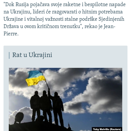
"Dok Rusija pojačava svoje raketne i bespilotne napade
na Ukrajinu, lideri će razgovarati o hitnim potrebama
Ukrajine i vitalnoj važnosti stalne podrške Sjedinjenih
Država u ovom kritičnom trenutku", rekao je Jean-
Pierre.
Rat u Ukrajini