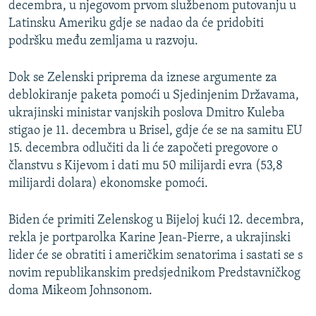
decembra, u njegovom prvom službenom putovanju u
Latinsku Ameriku gdje se nadao da će pridobiti
podršku među zemljama u razvoju.
Dok se Zelenski priprema da iznese argumente za
deblokiranje paketa pomoći u Sjedinjenim Državama,
ukrajinski ministar vanjskih poslova Dmitro Kuleba
stigao je 11. decembra u Brisel, gdje će se na samitu EU
15. decembra odlučiti da li će započeti pregovore o
članstvu s Kijevom i dati mu 50 milijardi evra (53,8
milijardi dolara) ekonomske pomoći.
Biden će primiti Zelenskog u Bijeloj kući 12. decembra,
rekla je portparolka Karine Jean-Pierre, a ukrajinski
lider će se obratiti i američkim senatorima i sastati se s
novim republikanskim predsjednikom Predstavničkog
doma Mikeom Johnsonom.