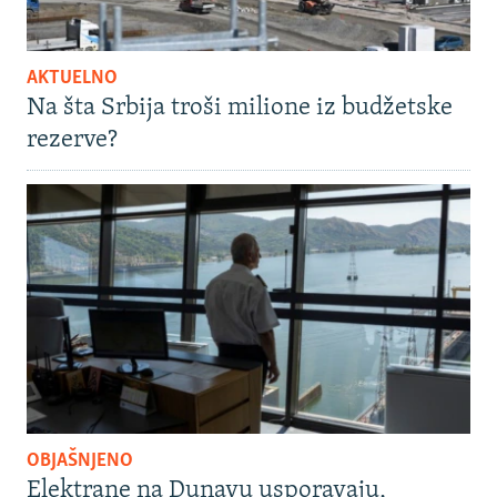
AKTUELNO
Na šta Srbija troši milione iz budžetske
rezerve?
OBJAŠNJENO
Elektrane na Dunavu usporavaju,