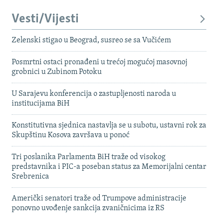
Vesti/Vijesti
Zelenski stigao u Beograd, susreo se sa Vučićem
Posmrtni ostaci pronađeni u trećoj mogućoj masovnoj
grobnici u Zubinom Potoku
U Sarajevu konferencija o zastupljenosti naroda u
institucijama BiH
Konstitutivna sjednica nastavlja se u subotu, ustavni rok za
Skupštinu Kosova završava u ponoć
Tri poslanika Parlamenta BiH traže od visokog
predstavnika i PIC-a poseban status za Memorijalni centar
Srebrenica
Američki senatori traže od Trumpove administracije
ponovno uvođenje sankcija zvaničnicima iz RS