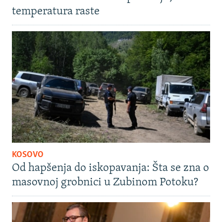
temperatura raste
KOSOVO
Od hapšenja do iskopavanja: Šta se zna o
masovnoj grobnici u Zubinom Potoku?