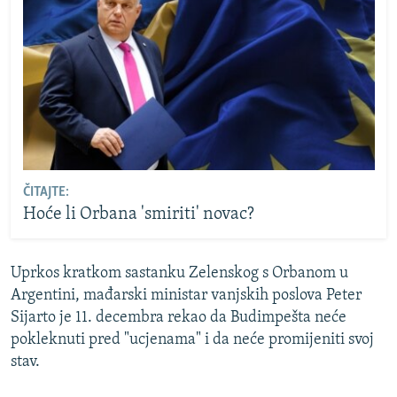
ČITAJTE:
Hoće li Orbana 'smiriti' novac?
Uprkos kratkom sastanku Zelenskog s Orbanom u
Argentini, mađarski ministar vanjskih poslova Peter
Sijarto je 11. decembra rekao da Budimpešta neće
pokleknuti pred "ucjenama" i da neće promijeniti svoj
stav.