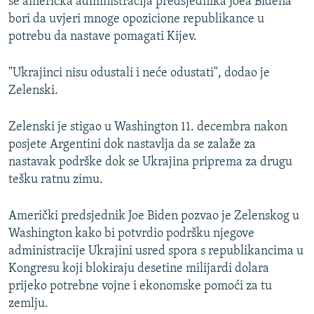
se američka administracija predsjednika Joea Bidena
bori da uvjeri mnoge opozicione republikance u
potrebu da nastave pomagati Kijev.
"Ukrajinci nisu odustali i neće odustati", dodao je
Zelenski.
Zelenski je stigao u Washington 11. decembra nakon
posjete Argentini dok nastavlja da se zalaže za
nastavak podrške dok se Ukrajina priprema za drugu
tešku ratnu zimu.
Američki predsjednik Joe Biden pozvao je Zelenskog u
Washington kako bi potvrdio podršku njegove
administracije Ukrajini usred spora s republikancima u
Kongresu koji blokiraju desetine milijardi dolara
prijeko potrebne vojne i ekonomske pomoći za tu
zemlju.