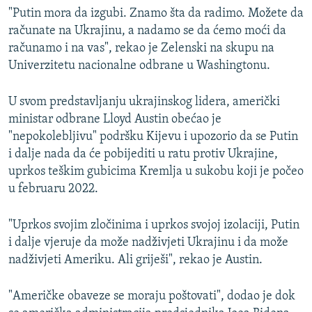
"Putin mora da izgubi. Znamo šta da radimo. Možete da
računate na Ukrajinu, a nadamo se da ćemo moći da
računamo i na vas", rekao je Zelenski na skupu na
Univerzitetu nacionalne odbrane u Washingtonu.
U svom predstavljanju ukrajinskog lidera, američki
ministar odbrane Lloyd Austin obećao je
"nepokolebljivu" podršku Kijevu i upozorio da se Putin
i dalje nada da će pobijediti u ratu protiv Ukrajine,
uprkos teškim gubicima Kremlja u sukobu koji je počeo
u februaru 2022.
"Uprkos svojim zločinima i uprkos svojoj izolaciji, Putin
i dalje vjeruje da može nadživjeti Ukrajinu i da može
nadživjeti Ameriku. Ali griješi", rekao je Austin.
"Američke obaveze se moraju poštovati", dodao je dok