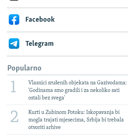
Facebook
Telegram
Popularno
1
Vlasnici srušenih objekata na Gazivodama:
'Godinama smo gradili i za nekoliko sati
ostali bez svega'
2
Kurti u Zubinom Potoku: Iskopavanja bi
mogla trajati mjesecima, Srbija bi trebala
otvoriti arhive