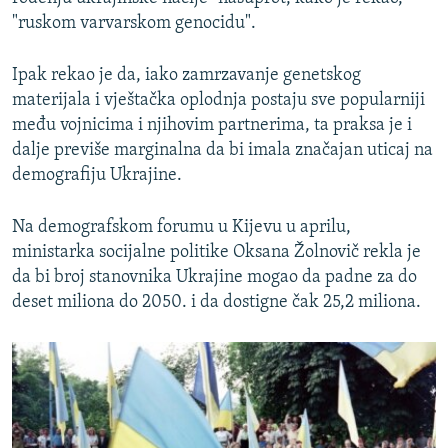
"ruskom varvarskom genocidu".
Ipak rekao je da, iako zamrzavanje genetskog
materijala i vještačka oplodnja postaju sve popularniji
među vojnicima i njihovim partnerima, ta praksa je i
dalje previše marginalna da bi imala značajan uticaj na
demografiju Ukrajine.
Na demografskom forumu u Kijevu u aprilu,
ministarka socijalne politike Oksana Žolnovič rekla je
da bi broj stanovnika Ukrajine mogao da padne za do
deset miliona do 2050. i da dostigne čak 25,2 miliona.