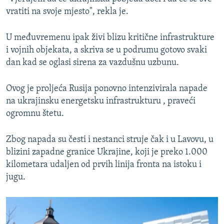
vratiti na svoje mjesto", rekla je.
U međuvremenu ipak živi blizu kritične infrastrukture
i vojnih objekata, a skriva se u podrumu gotovo svaki
dan kad se oglasi sirena za vazdušnu uzbunu.
Ovog je proljeća Rusija ponovno intenzivirala napade
na ukrajinsku energetsku infrastrukturu , praveći
ogromnu štetu.
Zbog napada su česti i nestanci struje čak i u Lavovu, u
blizini zapadne granice Ukrajine, koji je preko 1.000
kilometara udaljen od prvih linija fronta na istoku i
jugu.