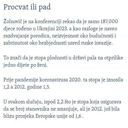
Procvat ili pad
Žolnovič je na konferenciji rekao da je samo 187.000
djece rođeno u Ukrajini 2023. a kao razloge je naveo
razdvajanje porodica, neizvjesnost oko budućnosti i
zabrinutost oko bezbjednosti usred ruske invazije.
To znači da je stopa plodnosti u državi pala na otprilike
jedno dijete po ženi.
Prije pandemije koronavirusa 2020. ta stopa je iznosila
1,2 a 2012. godine 1,5.
U svakom slučaju, ispod 2,2 što je stopa koja osigurava
da se broj stanovnika ne smanjuje, ali je 2012. još bila
blizu prosjeka Evropske unije od 1,6 .