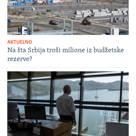
AKTUELNO
Na šta Srbija troši milione iz budžetske
rezerve?