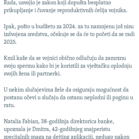
Rada, usvojio je zakon koji dopušta besplatno
prikupljanje i čuvanje reproduktivnih ćelija vojnika.
Ipak, pošto u budžetu za 2024. za tu namnjenu još nisu
izdvojena sredstva, očekuje se da će to početi da se radi
2025.
Kmil kaže da se vojnici obično odlučuju da zamrznu
svoju spermu kako bi je koristili za vještačku oplodnju
svojih žena ili partnerki.
U nekim slučajevima žele da osiguraju mogućnost da
postanu očevi u slučaju da ostanu neplodni ili poginu u
ratu.
Natalia Fabian, 38-godišnja direktorica banke,
upoznala je Dmitra, 42-godišnjeg snajperistu
specijalnih snaga na dejting aplikaciji, nedugo nakon