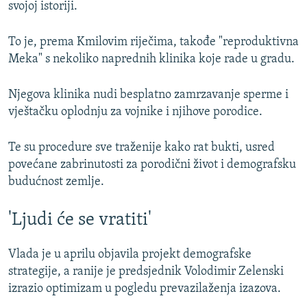
svojoj istoriji.
To je, prema Kmilovim riječima, takođe "reproduktivna
Meka" s nekoliko naprednih klinika koje rade u gradu.
Njegova klinika nudi besplatno zamrzavanje sperme i
vještačku oplodnju za vojnike i njihove porodice.
Te su procedure sve traženije kako rat bukti, usred
povećane zabrinutosti za porodični život i demografsku
budućnost zemlje.
'Ljudi će se vratiti'
Vlada je u aprilu objavila projekt demografske
strategije, a ranije je predsjednik Volodimir Zelenski
izrazio optimizam u pogledu prevazilaženja izazova.