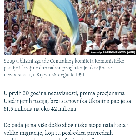
Skup u blizini zgrade Centralnog komiteta Komunističke
partije Ukrajine dan nakon proglašenja ukrajinske
nezavisnosti, u Kijevu 25. avgusta 1991.
U prvih 30 godina nezavisnosti, prema procjenama
Ujedinjenih nacija, broj stanovnika Ukrajine pao je sa
51,5 miliona na oko 42 miliona.
Do pada je najviše došlo zbog niske stope nataliteta i
velike migracije, koji su posljedica privrednih