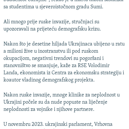
sa studentima u sjeveroistočnom gradu Sumi.
Ali mnogo prije ruske invazije, stručnjaci su
upozoravali na prijeteću demografsku krizu.
Nakon što je desetine hiljada Ukrajinaca ubijeno u ratu
a milioni žive u inostranstvu ili pod ruskom
okupacijom, negativni trendovi su pogoršani i
stanovništvo se smanjuje, kaže za RSE Volodimir
Landa, ekonomista iz Centra za ekonomsku strategiju i
koautor vladinog demografskog projekta.
Nakon ruske invazije, mnoge klinike za neplodnost u
Ukrajini počele su da nude popuste na liječenje
neplodnosti za vojnike i njihove partnere.
U novembru 2023. ukrajinski parlament, Vrhovna