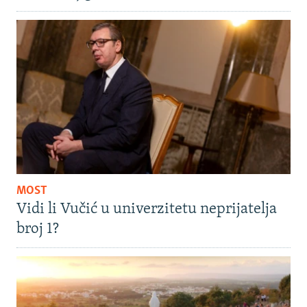
MOST
Vidi li Vučić u univerzitetu neprijatelja
broj 1?