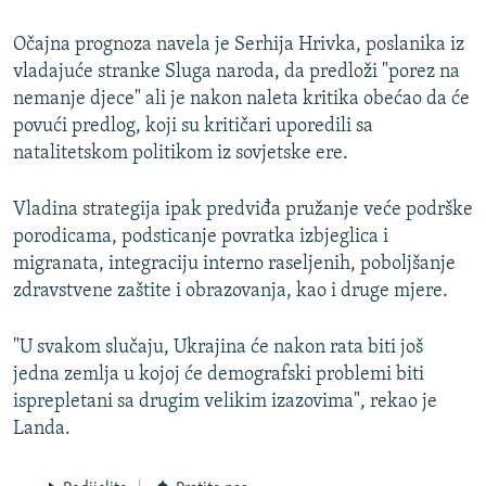
Očajna prognoza navela je Serhija Hrivka, poslanika iz
vladajuće stranke Sluga naroda, da predloži "porez na
nemanje djece" ali je nakon naleta kritika obećao da će
povući predlog, koji su kritičari uporedili sa
natalitetskom politikom iz sovjetske ere.
Vladina strategija ipak predviđa pružanje veće podrške
porodicama, podsticanje povratka izbjeglica i
migranata, integraciju interno raseljenih, poboljšanje
zdravstvene zaštite i obrazovanja, kao i druge mjere.
"U svakom slučaju, Ukrajina će nakon rata biti još
jedna zemlja u kojoj će demografski problemi biti
isprepletani sa drugim velikim izazovima", rekao je
Landa.