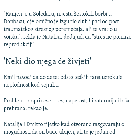
"Ranjen je u Soledaru, mjestu žestokih borbi u
Donbasu, djelomično je izgubio sluh i pati od post-
traumatskog stresnog poremećaja, ali se vratio u
vojsku", rekla je Natalija, dodajući da "stres ne pomaže
reprodukciji".
'Neki dio njega će živjeti'
Kmil navodi da do deset odsto teških rana uzrokuje
neplodnost kod vojnika.
Problemu doprinose stres, napetost, hipotermija i loša
prehrana, rekao je.
Natalija i Dmitro rijetko kad otvoreno razgovaraju o
mogućnosti da on bude ubijen, ali to je jedan od