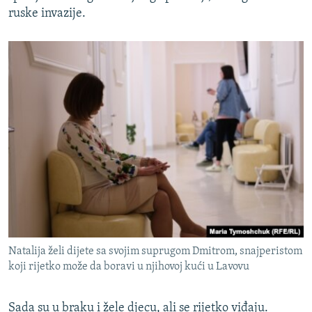
ruske invazije.
Natalija želi dijete sa svojim suprugom Dmitrom, snajperistom
koji rijetko može da boravi u njihovoj kući u Lavovu
Sada su u braku i žele djecu, ali se rijetko viđaju.