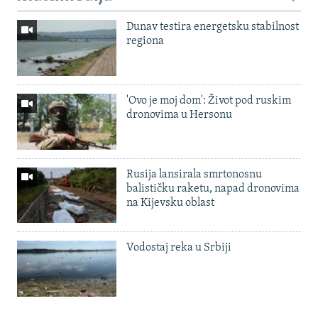
Dunav testira energetsku stabilnost
regiona
'Ovo je moj dom': Život pod ruskim
dronovima u Hersonu
Rusija lansirala smrtonosnu
balističku raketu, napad dronovima
na Kijevsku oblast
Vodostaj reka u Srbiji