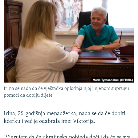
Irina se nada da će vještačka oplodnja njoj i njenom suprugu
pomoći da dobiju dijete
Irina, 35-godišnja menadžerka, nada se da će dobiti
kćerku i već je odabrala ime: Viktorija.
"Vjerujem da će ukrajinska pobjeda doći i da će se sve