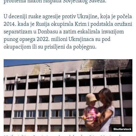
problema nakon raspada Sovjetskog Saveza.
U deceniji ruske agresije protiv Ukrajine, koja je počela
2014. kada je Rusija okupirala Krim i podstakla oružani
separatizam u Donbasu a zatim eskalirala invazijom
punog opsega 2022. milioni Ukrajinaca su pod
okupacijom ili su prisiljeni da pobjegnu.