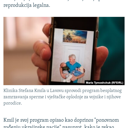
reprodukcija legalna.
Klinika Stefana Kmila u Lavovu sprovodi program besplatnog
zamrzavanja sperme i vještačke oplodnje za vojnike i njihove
porodice.
Kmil je svoj program opisao kao doprinos "ponovnom
rođenju ukrajinske nacije" nasuprot, kako je rekao,