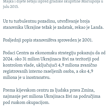
Majka i dijete šetaju ispred gradske skupštine Mariupolja u
julu 2015.
Uz tu turbulentnu pozadinu, utvrđivanje broja
stanovnika Ukrajine težak je zadatak, rekao je Landa.
Posljednji popis stanovništva sproveden je 2001.
Podaci Centra za ekonomsku strategiju pokazuju da od
2024. oko 31 milion Ukrajinaca živi na teritoriji pod
kontrolom vlade, uključujući 4,9 miliona zvanično
registrovanih interno raseljenih osoba, a oko 4,9
miliona je u inostranstvu.
Prema kijevskom centru za ljudska prava Zmina,
najmanje pet miliona Ukrajinaca živi na područjima
pod ruskom okupacijom.