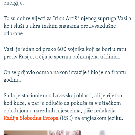
energije.
To su dobre vijesti za Irinu Artiš i njenog supruga Vasila
koji služi u ukrajinskim snagama protivvazdušne
odbrane.
Vasil je jedan od preko 600 vojnika koji se bori u ratu
protiv Rusije, a čija je sperma pohranjena u klinici.
On se prijavio odmah nakon invazije i bio je na frontu
godinu.
Sada je stacioniran u Lavovskoj oblasti, ali je rijetko
kod kuće, a par je odlučio da pokuša sa vještačkom
oplodnjom u narednih mjesecima, piše redakcija
Radija Slobodna Evropa
(RSE) na engleskom jeziku.