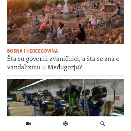
BOSNA I HERCEGOVINA
Šta su govorili zvaničnici, a šta se zna o
vandalizmu u Međugorju?