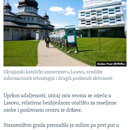
Ukrajinski katolički univerzitet u Lavovu, središte
informacionih tehnologija i drugih poslovnih aktivnosti
Uprkos udaljenosti, uticaj rata veoma se osjeća u
Lavovu, relativno bezbjednom utočištu za raseljene
osobe i poslovnom centru te države.
Stanovništvo grada premašilo je milion po prvi put u