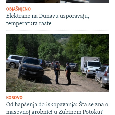
OBJAŠNJENO
Elektrane na Dunavu usporavaju,
temperatura raste
KOSOVO
Od hapšenja do iskopavanja: Šta se zna o
masovnoj grobnici u Zubinom Potoku?