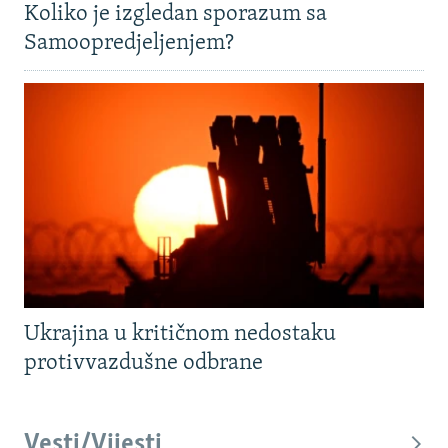
Koliko je izgledan sporazum sa
Samoopredjeljenjem?
Ukrajina u kritičnom nedostaku
protivvazdušne odbrane
Vesti/Vijesti