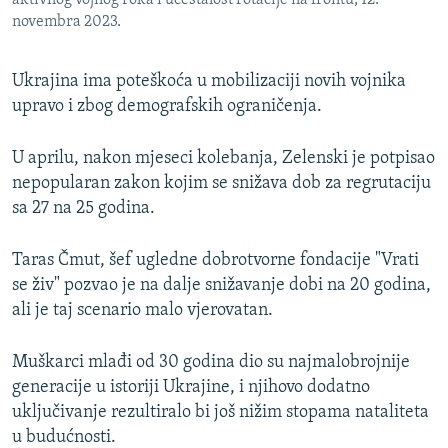
aktivnog vojnog roka i učestalost rotacije na frontu, 12.
novembra 2023.
Ukrajina ima poteškoća u mobilizaciji novih vojnika
upravo i zbog demografskih ograničenja.
U aprilu, nakon mjeseci kolebanja, Zelenski je potpisao
nepopularan zakon kojim se snižava dob za regrutaciju
sa 27 na 25 godina.
Taras Čmut, šef ugledne dobrotvorne fondacije "Vrati
se živ" pozvao je na dalje snižavanje dobi na 20 godina,
ali je taj scenario malo vjerovatan.
Muškarci mlađi od 30 godina dio su najmalobrojnije
generacije u istoriji Ukrajine, i njihovo dodatno
uključivanje rezultiralo bi još nižim stopama nataliteta
u budućnosti.