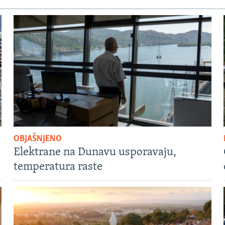
OBJAŠNJENO
Elektrane na Dunavu usporavaju,
temperatura raste