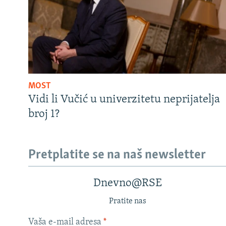
MOST
Vidi li Vučić u univerzitetu neprijatelja
broj 1?
Pretplatite se na naš newsletter
Dnevno@RSE
Pratite nas
Vaša e-mail adresa
*