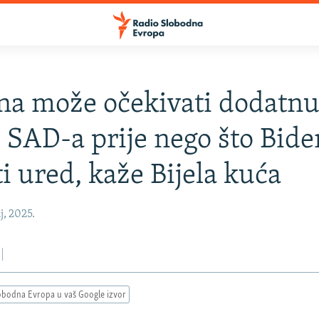
na može očekivati dodatn
SAD-a prije nego što Bide
i ured, kaže Bijela kuća
j, 2025.
obodna Evropa u vaš Google izvor