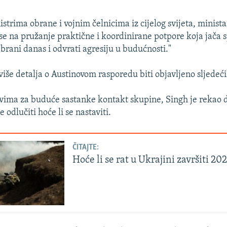
strima obrane i vojnim čelnicima iz cijelog svijeta, minista
 se na pružanje praktične i koordinirane potpore koja jača 
brani danas i odvrati agresiju u budućnosti."
više detalja o Austinovom rasporedu biti objavljeno sljedeć
vima za buduće sastanke kontakt skupine, Singh je rekao 
 odlučiti hoće li se nastaviti.
ČITAJTE:
Hoće li se rat u Ukrajini završiti 20