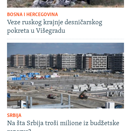
BOSNA I HERCEGOVINA
Veze ruskog krajnje desničarskog
pokreta u Višegradu
SRBIJA
Na šta Srbija troši milione iz budžetske