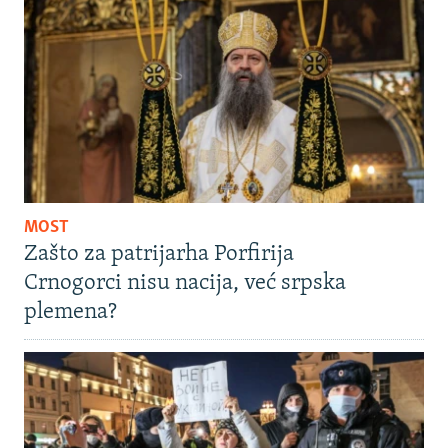
MOST
Zašto za patrijarha Porfirija
Crnogorci nisu nacija, već srpska
plemena?