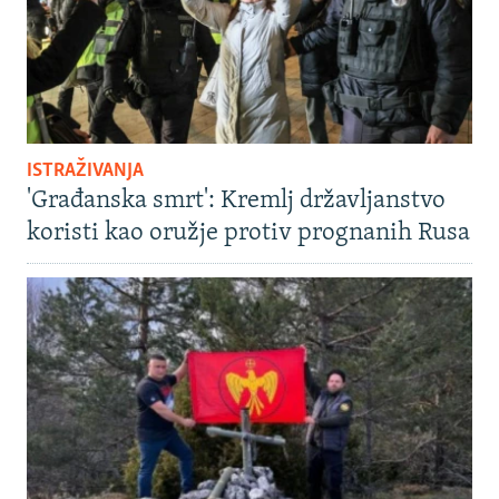
ISTRAŽIVANJA
'Građanska smrt': Kremlj državljanstvo
koristi kao oružje protiv prognanih Rusa