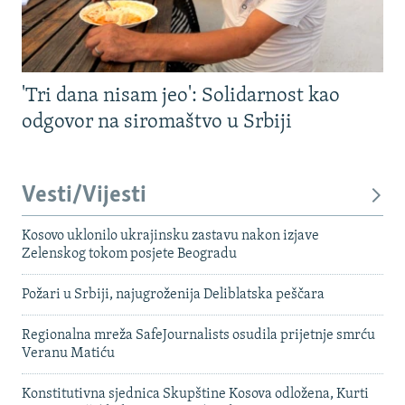
'Tri dana nisam jeo': Solidarnost kao
odgovor na siromaštvo u Srbiji
Vesti/Vijesti
Kosovo uklonilo ukrajinsku zastavu nakon izjave
Zelenskog tokom posjete Beogradu
Požari u Srbiji, najugroženija Deliblatska peščara
Regionalna mreža SafeJournalists osudila prijetnje smrću
Veranu Matiću
Konstitutivna sjednica Skupštine Kosova odložena, Kurti