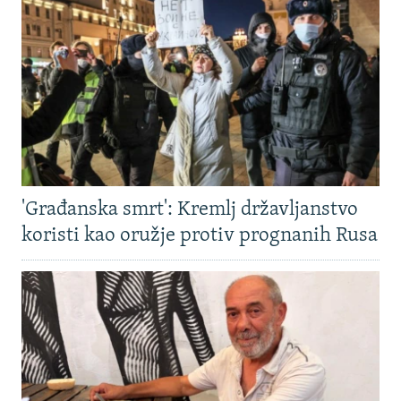
'Građanska smrt': Kremlj državljanstvo
koristi kao oružje protiv prognanih Rusa