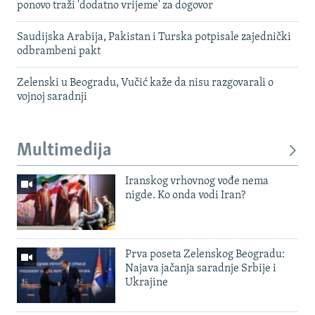
ponovo traži 'dodatno vrijeme' za dogovor
Saudijska Arabija, Pakistan i Turska potpisale zajednički
odbrambeni pakt
Zelenski u Beogradu, Vučić kaže da nisu razgovarali o
vojnoj saradnji
Multimedija
Iranskog vrhovnog vođe nema
nigde. Ko onda vodi Iran?
Prva poseta Zelenskog Beogradu:
Najava jačanja saradnje Srbije i
Ukrajine