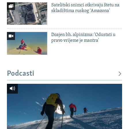
Satelitski snimci otkrivaju štetu na
skladištima ruskog 'Amazona'
Doajen bh. alpinizma: 'Odustati u
pravo vrijeme je mantra'
Podcasti