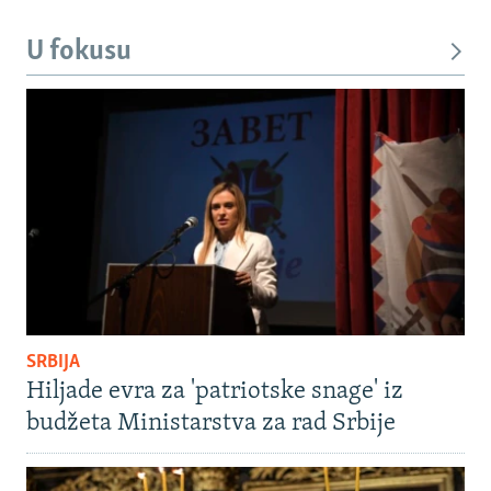
U fokusu
SRBIJA
Hiljade evra za 'patriotske snage' iz
budžeta Ministarstva za rad Srbije