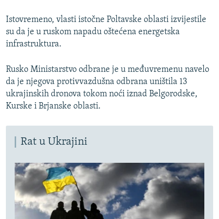
Istovremeno, vlasti istočne Poltavske oblasti izvijestile
su da je u ruskom napadu oštećena energetska
infrastruktura.
Rusko Ministarstvo odbrane je u međuvremenu navelo
da je njegova protivvazdušna odbrana uništila 13
ukrajinskih dronova tokom noći iznad Belgorodske,
Kurske i Brjanske oblasti.
Rat u Ukrajini