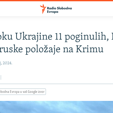
oku Ukrajine 11 poginulih, 
ruske položaje na Krimu
j, 2024.
obodna Evropa u vaš Google izvor