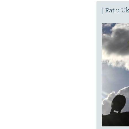
Rat u Uk