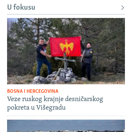
U fokusu
BOSNA I HERCEGOVINA
Veze ruskog krajnje desničarskog
pokreta u Višegradu