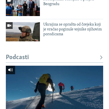
Beogradu
Ukrajina se oprašta od čovjeka koji
je vraćao poginule vojnike njihovim
porodicama
Podcasti