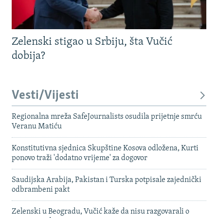
Zelenski stigao u Srbiju, šta Vučić
dobija?
Vesti/Vijesti
Regionalna mreža SafeJournalists osudila prijetnje smrću
Veranu Matiću
Konstitutivna sjednica Skupštine Kosova odložena, Kurti
ponovo traži 'dodatno vrijeme' za dogovor
Saudijska Arabija, Pakistan i Turska potpisale zajednički
odbrambeni pakt
Zelenski u Beogradu, Vučić kaže da nisu razgovarali o