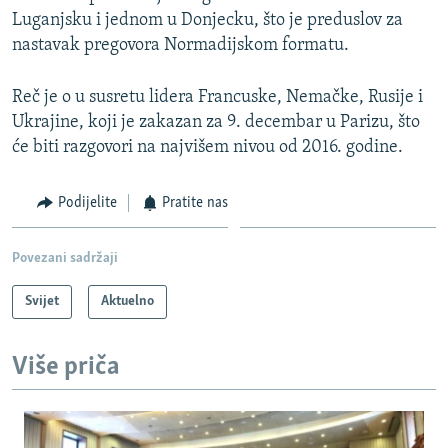
Luganjsku i jednom u Donjecku, što je preduslov za
nastavak pregovora Normadijskom formatu.
Reč je o u susretu lidera Francuske, Nemačke, Rusije i
Ukrajine, koji je zakazan za 9. decembar u Parizu, što
će biti razgovori na najvišem nivou od 2016. godine.
Podijelite
Pratite nas
Povezani sadržaji
Svijet
Aktuelno
Više priča