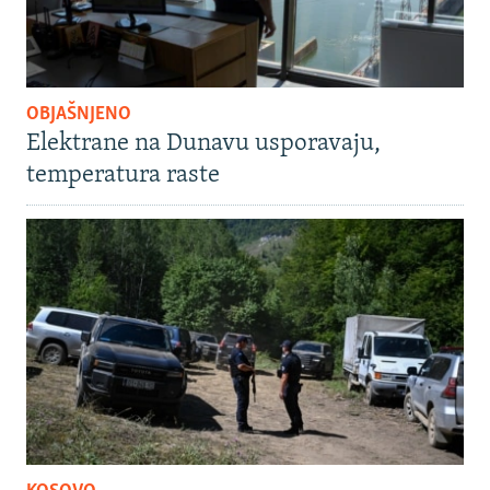
OBJAŠNJENO
Elektrane na Dunavu usporavaju,
temperatura raste