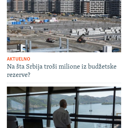
AKTUELNO
Na šta Srbija troši milione iz budžetske
rezerve?