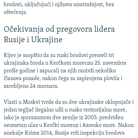
brodovi, uključujući i njihova unutrašnjost, bez
oštećenja.
Očekivanja od pregovora lidera
Rusije i Ukrajine
Kijev je saopštio da su ruski brodovi presreli tri
ukrajinska broda u Kerčkom moreuzu 25. novembra
prošle godine i zapucali na njih ranivši nekoliko
članova posade, nakon čega su zaplenjena plovila i
zarobljeno 24 mornara.
Vlasti u Moskvi tvrde da su dve ukrajinske oklopnjače i
jedan tegljač ilegalno ušli u rusko teritorijalno more,
iako je sporazumom dve zemlje iz 2003. predviđen
nesmetan ulaz u Kerčki moreuz i Azovsko more. Nakon
aneksije Krima 2014, Rusija vrši inspekciju brodova