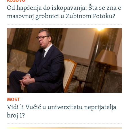
KOSOVO
Od hapšenja do iskopavanja: Šta se zna o
masovnoj grobnici u Zubinom Potoku?
MOST
Vidi li Vučić u univerzitetu neprijatelja
broj 1?