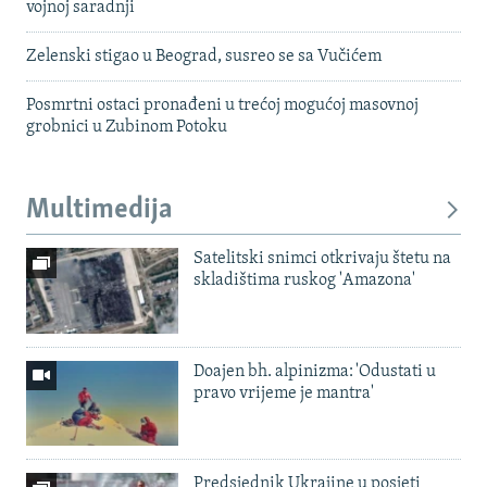
vojnoj saradnji
Zelenski stigao u Beograd, susreo se sa Vučićem
Posmrtni ostaci pronađeni u trećoj mogućoj masovnoj
grobnici u Zubinom Potoku
Multimedija
Satelitski snimci otkrivaju štetu na
skladištima ruskog 'Amazona'
Doajen bh. alpinizma: 'Odustati u
pravo vrijeme je mantra'
Predsjednik Ukrajine u posjeti