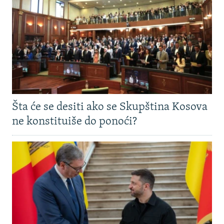
Šta će se desiti ako se Skupština Kosova
ne konstituiše do ponoći?