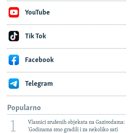
YouTube
Tik Tok
Facebook
Telegram
Popularno
1
Vlasnici srušenih objekata na Gazivodama:
'Godinama smo gradili i za nekoliko sati