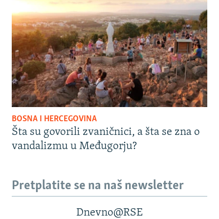
BOSNA I HERCEGOVINA
Šta su govorili zvaničnici, a šta se zna o
vandalizmu u Međugorju?
Pretplatite se na naš newsletter
Dnevno@RSE