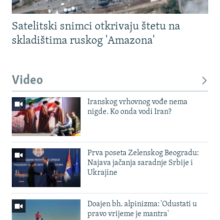
Satelitski snimci otkrivaju štetu na
skladištima ruskog 'Amazona'
Video
Iranskog vrhovnog vođe nema
nigde. Ko onda vodi Iran?
Prva poseta Zelenskog Beogradu:
Najava jačanja saradnje Srbije i
Ukrajine
Doajen bh. alpinizma: 'Odustati u
pravo vrijeme je mantra'