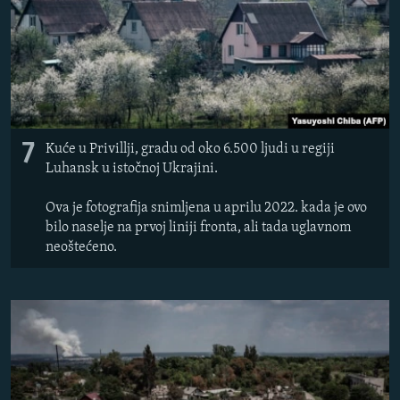
7
Kuće u Privillji, gradu od oko 6.500 ljudi u regiji
Luhansk u istočnoj Ukrajini.
Ova je fotografija snimljena u aprilu 2022. kada je ovo
bilo naselje na prvoj liniji fronta, ali tada uglavnom
neoštećeno.