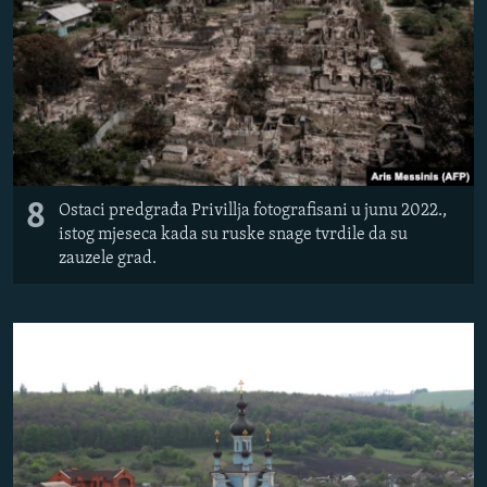
8
Ostaci predgrađa Privillja fotografisani u junu 2022.,
istog mjeseca kada su ruske snage tvrdile da su
zauzele grad.