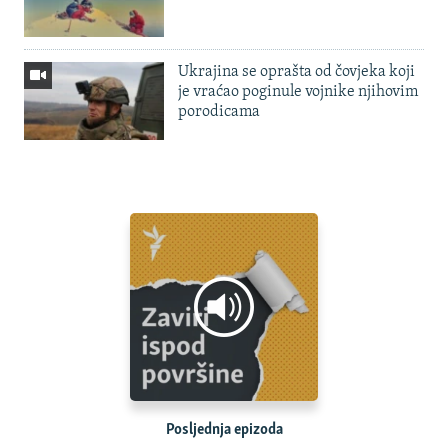
Ukrajina se oprašta od čovjeka koji
je vraćao poginule vojnike njihovim
porodicama
Posljednja epizoda