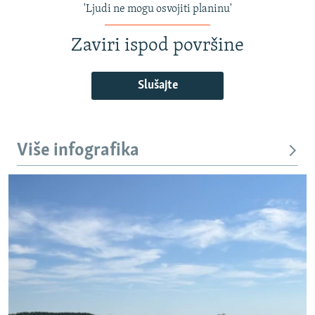
'Ljudi ne mogu osvojiti planinu'
Zaviri ispod površine
Slušajte
Više infografika