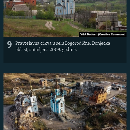
9
Pravoslavna crkva u selu Bogorodične, Donjecka
oblast, snimljena 2009. godine.