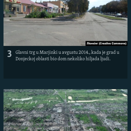
3
Glavni trg u Marjinki u avgustu 2014., kada je grad u
Donjeckoj oblasti bio dom nekoliko hiljada ljudi.