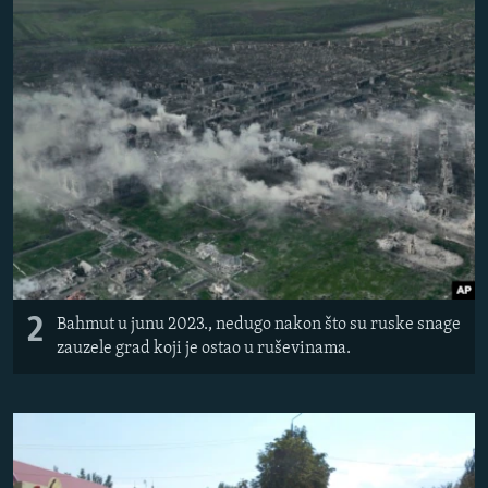
2
Bahmut u junu 2023., nedugo nakon što su ruske snage
zauzele grad koji je ostao u ruševinama.