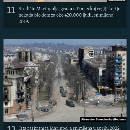
11
Središte Mariupolja, grada u Donjeckoj regiji koji je
nekada bio dom za oko 420.000 ljudi, snimljeno
2019.
Ista raskrsnica Mariupolja snimljena u aprilu 2022.