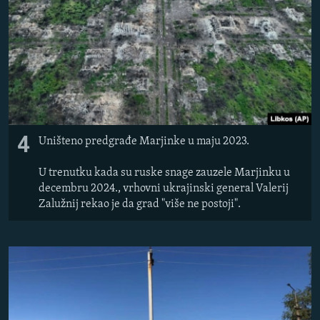
4
Uništeno predgrađe Marjinke u maju 2023.
U trenutku kada su ruske snage zauzele Marjinku u
decembru 2024., vrhovni ukrajinski general Valerij
Zalužnij rekao je da grad "više ne postoji".