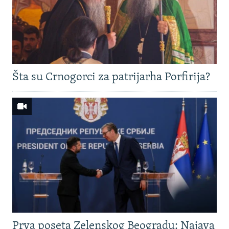
Šta su Crnogorci za patrijarha Porfirija?
Prva poseta Zelenskog Beogradu: Najava