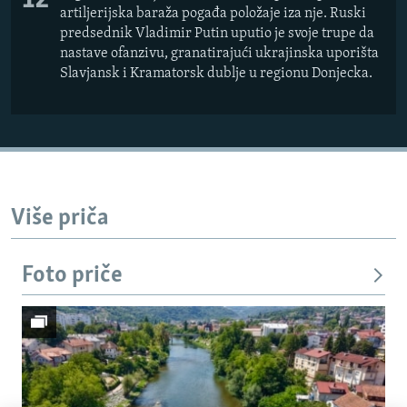
12
artiljerijska baraža pogađa položaje iza nje. Ruski
predsednik Vladimir Putin uputio je svoje trupe da
nastave ofanzivu, granatirajući ukrajinska uporišta
Slavjansk i Kramatorsk dublje u regionu Donjecka.
Više priča
Foto priče