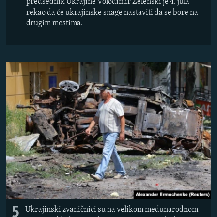
predsednik Ukrajine Volodimir Zelenski je 4. jula
rekao da će ukrajinske snage nastaviti da se bore na
drugim mestima.
5
Ukrajinski zvaničnici su na velikom međunarodnom