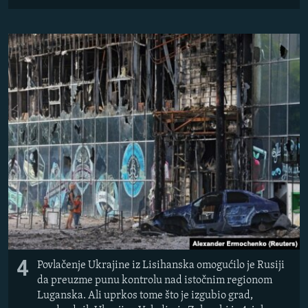
4
Povlačenje Ukrajine iz Lisihanska omogućilo je Rusiji
da preuzme punu kontrolu nad istočnim regionom
Luganska. Ali uprkos tome što je izgubio grad,