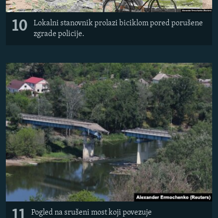
10
Lokalni stanovnik prolazi biciklom pored porušene
zgrade policije.
11
Pogled na srušeni most koji povezuje