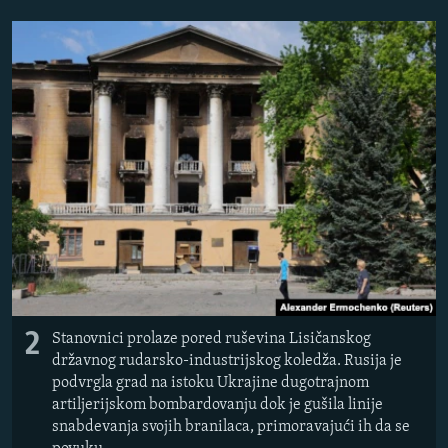
2
Stanovnici prolaze pored ruševina Lisičanskog
državnog rudarsko-industrijskog koledža. Rusija je
podvrgla grad na istoku Ukrajine dugotrajnom
artiljerijskom bombardovanju dok je gušila linije
snabdevanja svojih branilaca, primoravajući ih da se