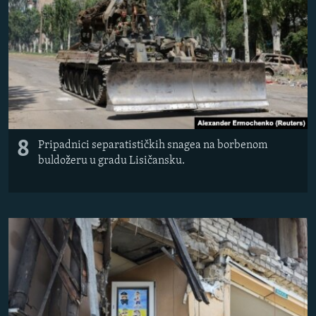
8
Pripadnici separatističkih snagea na borbenom
buldožeru u gradu Lisičansku.