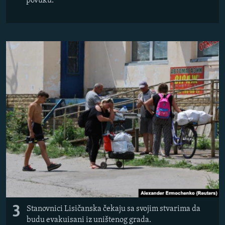
povuku.
3
Stanovnici Lisičanska čekaju sa svojim stvarima da
budu evakuisani iz uništenog grada.