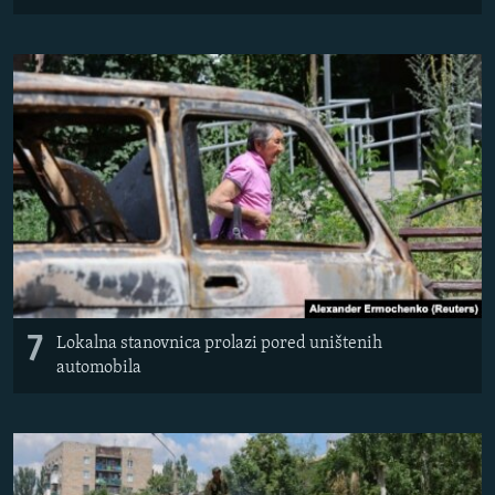
7
Lokalna stanovnica prolazi pored uništenih
automobila