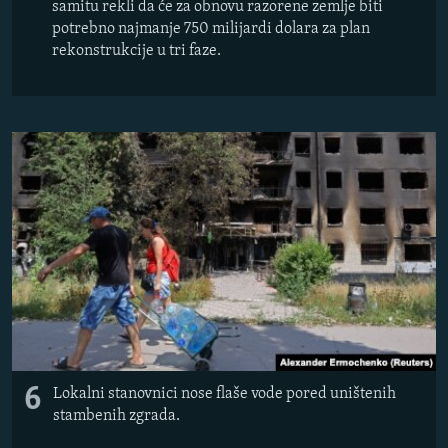
samitu rekli da će za obnovu razorene zemlje biti
potrebno najmanje 750 milijardi dolara za plan
rekonstrukcije u tri faze.
6
Lokalni stanovnici nose flaše vode pored uništenih
stambenih zgrada.