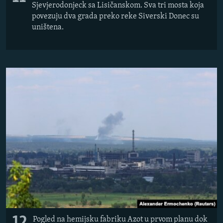
Sjevjerodonjeck sa Lisičanskom. Sva tri mosta koja
povezuju dva grada preko reke Siverski Donec su
uništena.
Pogled na hemijsku fabriku Azot u prvom planu dok