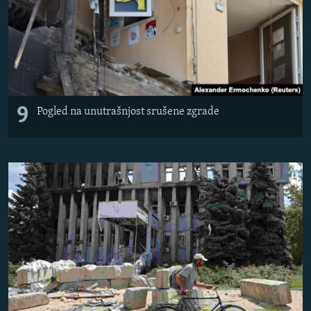
9
Pogled na unutrašnjost srušene zgrade