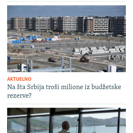
AKTUELNO
Na šta Srbija troši milione iz budžetske
rezerve?