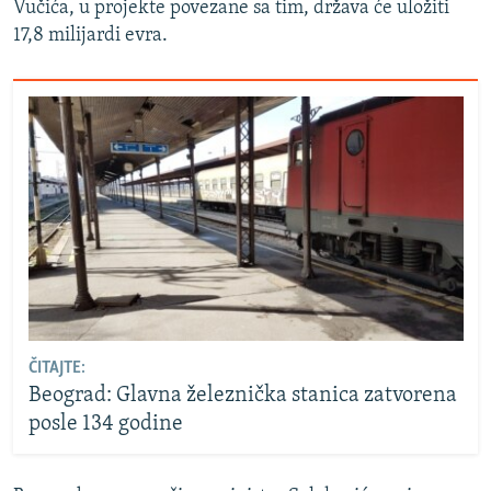
Vučića, u projekte povezane sa tim, država će uložiti
17,8 milijardi evra.
ČITAJTE:
Beograd: Glavna železnička stanica zatvorena
posle 134 godine