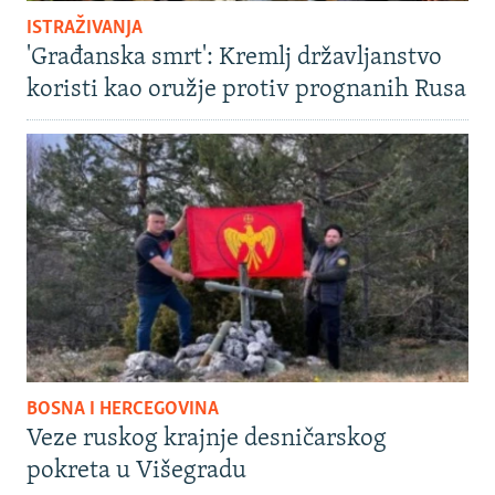
ISTRAŽIVANJA
'Građanska smrt': Kremlj državljanstvo
koristi kao oružje protiv prognanih Rusa
BOSNA I HERCEGOVINA
Veze ruskog krajnje desničarskog
pokreta u Višegradu