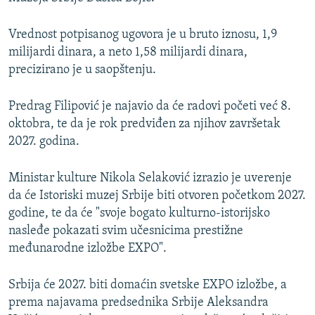
Vrednost potpisanog ugovora je u bruto iznosu, 1,9
milijardi dinara, a neto 1,58 milijardi dinara,
precizirano je u saopštenju.
Predrag Filipović je najavio da će radovi početi već 8.
oktobra, te da je rok predviđen za njihov završetak
2027. godina.
Ministar kulture Nikola Selaković izrazio je uverenje
da će Istoriski muzej Srbije biti otvoren početkom 2027.
godine, te da će "svoje bogato kulturno-istorijsko
nasleđe pokazati svim učesnicima prestižne
međunarodne izložbe EXPO".
Srbija će 2027. biti domaćin svetske EXPO izložbe, a
prema najavama predsednika Srbije Aleksandra