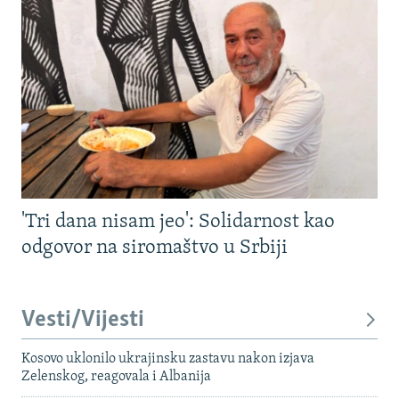
'Tri dana nisam jeo': Solidarnost kao
odgovor na siromaštvo u Srbiji
Vesti/Vijesti
Kosovo uklonilo ukrajinsku zastavu nakon izjava
Zelenskog, reagovala i Albanija