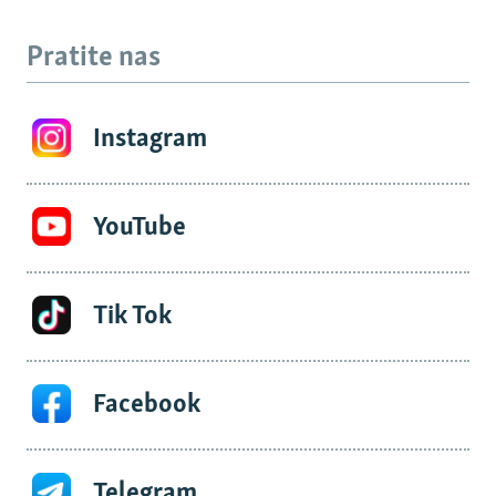
Pratite nas
Instagram
YouTube
Tik Tok
Facebook
Telegram