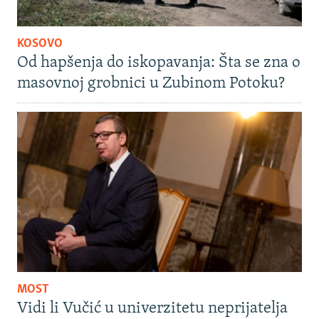
KOSOVO
Od hapšenja do iskopavanja: Šta se zna o
masovnoj grobnici u Zubinom Potoku?
MOST
Vidi li Vučić u univerzitetu neprijatelja