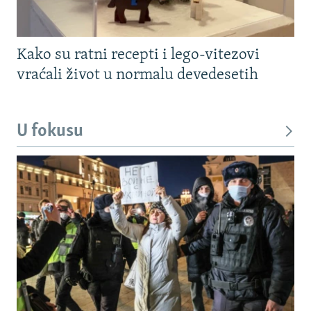
Kako su ratni recepti i lego-vitezovi
vraćali život u normalu devedesetih
U fokusu