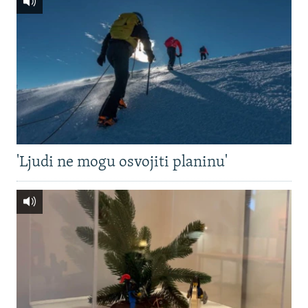
'Ljudi ne mogu osvojiti planinu'