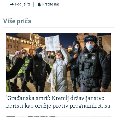
Podijelite
Pratite nas
Više priča
'Građanska smrt': Kremlj državljanstvo
koristi kao oružje protiv prognanih Rusa