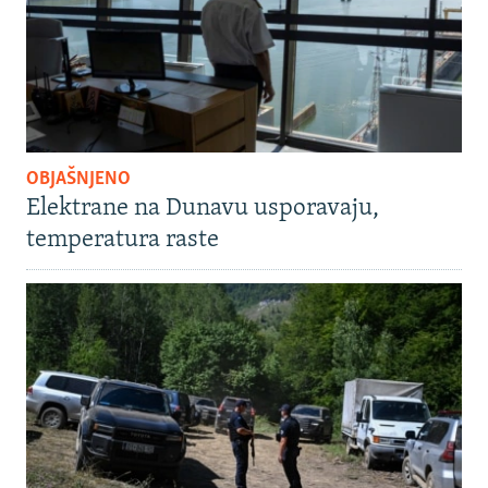
OBJAŠNJENO
Elektrane na Dunavu usporavaju,
temperatura raste