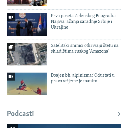
Prva poseta Zelenskog Beogradu:
Najava jačanja saradnje Srbije i
Ukrajine
Satelitski snimci otkrivaju štetu na
skladištima ruskog 'Amazona'
Doajen bh. alpinizma: 'Odustati u
pravo vrijeme je mantra'
Podcasti