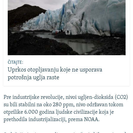
ČITAJTE:
Uprkos otopljavanju koje ne usporava
potrošnja uglja raste
Pre industrijske revolucije, nivoi ugljen-dioksida (CO2)
su bili stabilni na oko 280 ppm, nivo održavan tokom
otprilike 6.000 godina ljudske civilizacije koja je
prethodila industrijalizaciji, prema NOAA.