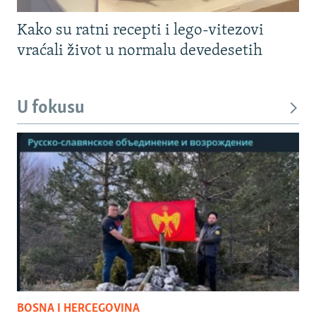
Kako su ratni recepti i lego-vitezovi
vraćali život u normalu devedesetih
U fokusu
BOSNA I HERCEGOVINA