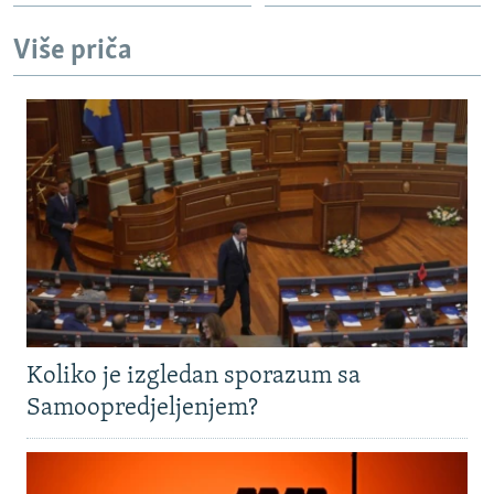
Više priča
Koliko je izgledan sporazum sa
Samoopredjeljenjem?