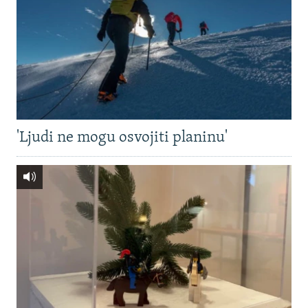
'Ljudi ne mogu osvojiti planinu'