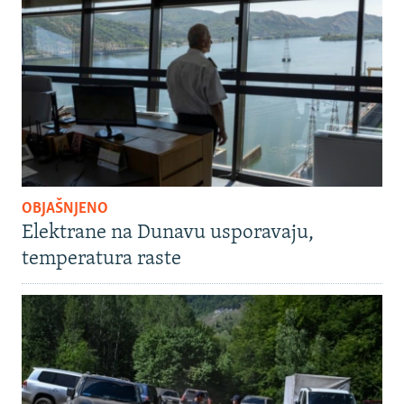
OBJAŠNJENO
Elektrane na Dunavu usporavaju,
temperatura raste