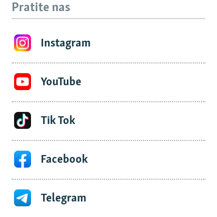
Pratite nas
Instagram
YouTube
Tik Tok
Facebook
Telegram