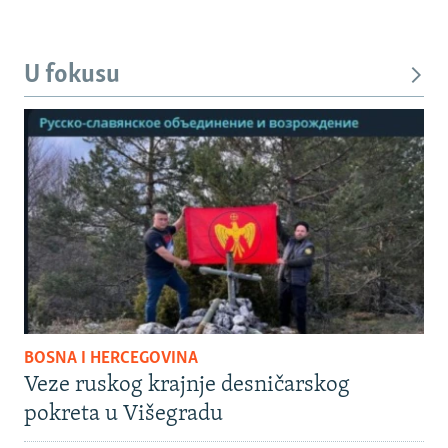
U fokusu
BOSNA I HERCEGOVINA
Veze ruskog krajnje desničarskog
pokreta u Višegradu