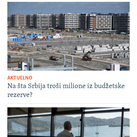
AKTUELNO
Na šta Srbija troši milione iz budžetske
rezerve?