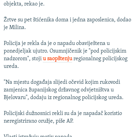
objekta, rekao je.
Žrtve su pet štićenika doma i jedna zaposlenica, dodao
je Milina.
Policija je rekla da je o napadu obaviještena u
ponedjeljak ujutro. Osumnjičenik je "pod policijskim
nadzorom", stoji
u saopštenju
regionalnog policijskog
ureda.
"Na mjestu događaja slijedi očevid kojim rukovodi
zamjenica županijskog državnog odvjetništva u
Bjelovaru", dodaju iz regionalnog policijskog ureda.
Policijski dužnosnici rekli su da je napadač koristio
neregistrirano oružje, piše AP.