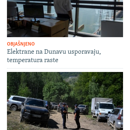
OBJAŠNJENO
Elektrane na Dunavu usporavaju,
temperatura raste