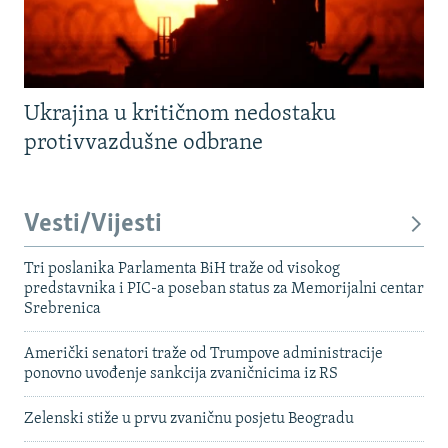
Ukrajina u kritičnom nedostaku
protivvazdušne odbrane
Vesti/Vijesti
Tri poslanika Parlamenta BiH traže od visokog
predstavnika i PIC-a poseban status za Memorijalni centar
Srebrenica
Američki senatori traže od Trumpove administracije
ponovno uvođenje sankcija zvaničnicima iz RS
Zelenski stiže u prvu zvaničnu posjetu Beogradu