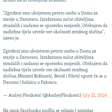
izrazio sućut obiteljima stradalih.
"Zgroženi smo ubojstvom petero osoba u Domu za
starije u Daruvaru. Izražavamo sućut obiteljima
stradalih i nadamo se oporavku ranjenih. Očekujem da
nadležna tijela utvrde sve okolnosti strašnog zločina",
naveo je.
Zgroženi smo ubojstvom petero osoba u Domu za
starije u Daruvaru. Izražavamo sućut obiteljima
stradalih i nadamo se oporavku ranjenih. Očekujem da
nadležna tijela utvrde sve okolnosti strašnog
zločina.Ministri Božinović, Beroš i Piletić uputit će se u
Daruvar i bolnicu u Pakracu.
— Andrej Plenković (@AndrejPlenkovic)
July 22, 2024
Na svom Facebooku profilu se oglasio i ministar