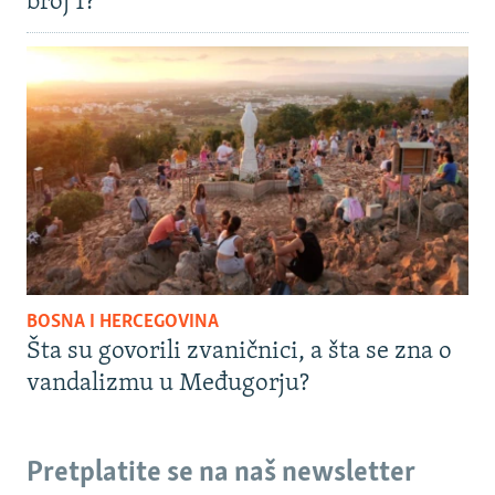
broj 1?
BOSNA I HERCEGOVINA
Šta su govorili zvaničnici, a šta se zna o
vandalizmu u Međugorju?
Pretplatite se na naš newsletter