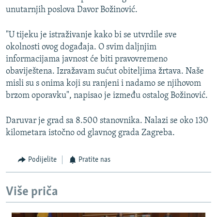
unutarnjih poslova Davor Božinović.
"U tijeku je istraživanje kako bi se utvrdile sve
okolnosti ovog događaja. O svim daljnjim
informacijama javnost će biti pravovremeno
obaviještena. Izražavam sućut obiteljima žrtava. Naše
misli su s onima koji su ranjeni i nadamo se njihovom
brzom oporavku", napisao je između ostalog Božinović.
Daruvar je grad sa 8.500 stanovnika. Nalazi se oko 130
kilometara istočno od glavnog grada Zagreba.
Podijelite
Pratite nas
Više priča