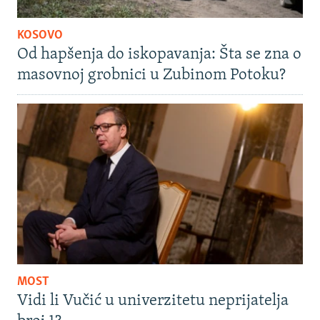
KOSOVO
Od hapšenja do iskopavanja: Šta se zna o
masovnoj grobnici u Zubinom Potoku?
MOST
Vidi li Vučić u univerzitetu neprijatelja