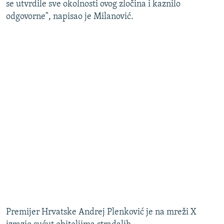
se utvrdile sve okolnosti ovog zločina i kaznilo
odgovorne", napisao je Milanović.
Premijer Hrvatske Andrej Plenković je na mreži X