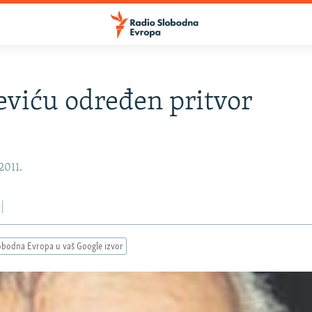
viću određen pritvor
 2011.
obodna Evropa u vaš Google izvor