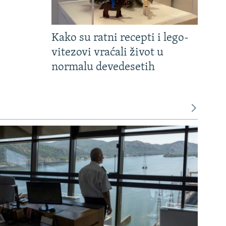
Kako su ratni recepti i lego-
vitezovi vraćali život u
normalu devedesetih