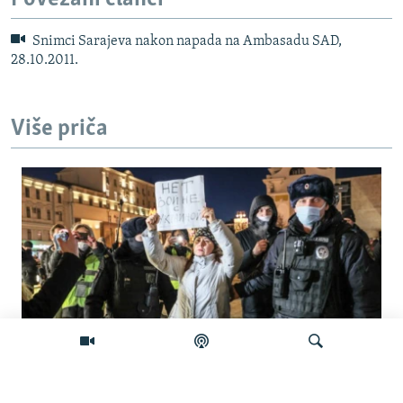
Snimci Sarajeva nakon napada na Ambasadu SAD,
28.10.2011.
Više priča
'Građanska smrt': Kremlj državljanstvo