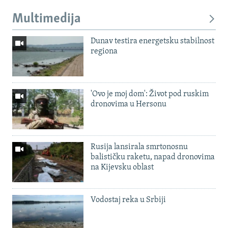
Multimedija
Dunav testira energetsku stabilnost
regiona
'Ovo je moj dom': Život pod ruskim
dronovima u Hersonu
Rusija lansirala smrtonosnu
balističku raketu, napad dronovima
na Kijevsku oblast
Vodostaj reka u Srbiji