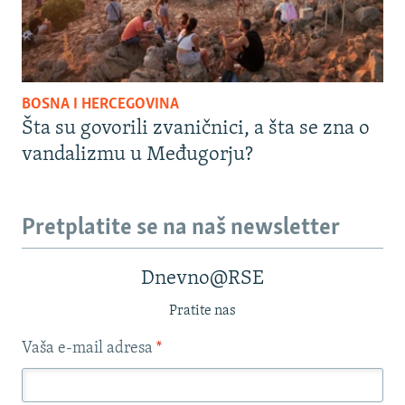
BOSNA I HERCEGOVINA
Šta su govorili zvaničnici, a šta se zna o
vandalizmu u Međugorju?
Pretplatite se na naš newsletter
Dnevno@RSE
Pratite nas
Vaša e-mail adresa
*