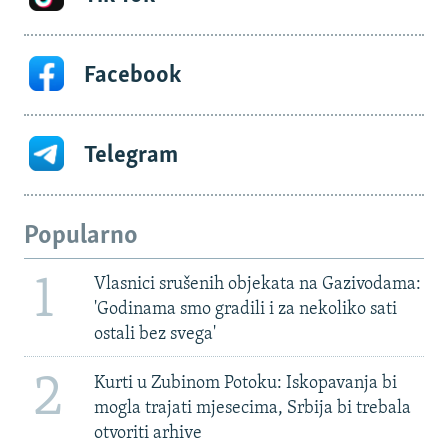
Facebook
Telegram
Popularno
1
Vlasnici srušenih objekata na Gazivodama:
'Godinama smo gradili i za nekoliko sati
ostali bez svega'
2
Kurti u Zubinom Potoku: Iskopavanja bi
mogla trajati mjesecima, Srbija bi trebala
otvoriti arhive