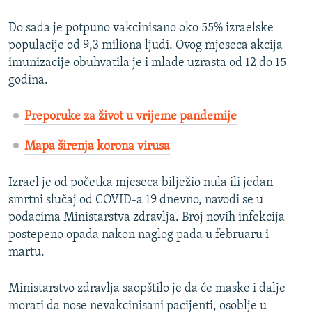
Do sada je potpuno vakcinisano oko 55% izraelske
populacije od 9,3 miliona ljudi. Ovog mjeseca akcija
imunizacije obuhvatila je i mlade uzrasta od 12 do 15
godina.
Preporuke za život u vrijeme pandemije
Mapa širenja korona virusa
Izrael je od početka mjeseca bilježio nula ili jedan
smrtni slučaj od COVID-a 19 dnevno, navodi se u
podacima Ministarstva zdravlja. Broj novih infekcija
postepeno opada nakon naglog pada u februaru i
martu.
Ministarstvo zdravlja saopštilo je da će maske i dalje
morati da nose nevakcinisani pacijenti, osoblje u