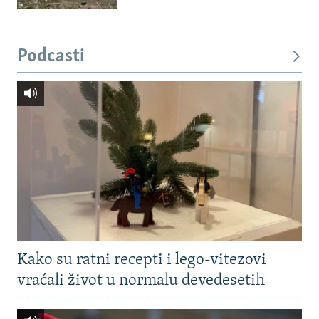
Podcasti
Kako su ratni recepti i lego-vitezovi
vraćali život u normalu devedesetih