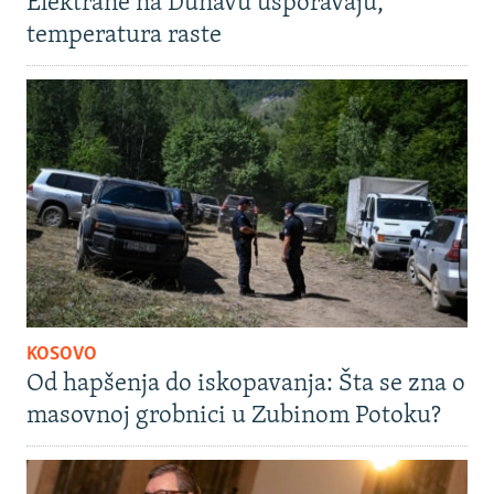
Elektrane na Dunavu usporavaju,
temperatura raste
KOSOVO
Od hapšenja do iskopavanja: Šta se zna o
masovnoj grobnici u Zubinom Potoku?