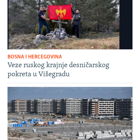
BOSNA I HERCEGOVINA
Veze ruskog krajnje desničarskog
pokreta u Višegradu