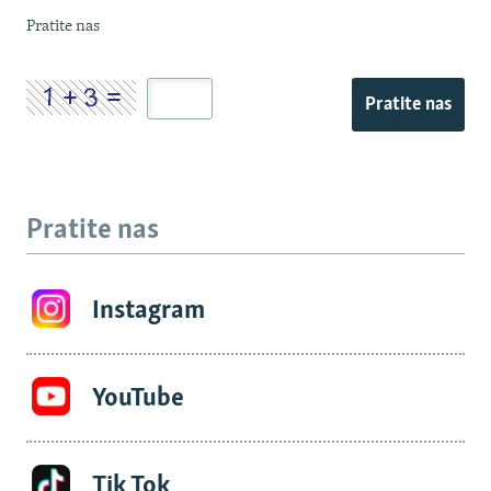
Pratite nas
Pratite nas
Pratite nas
Instagram
YouTube
Tik Tok