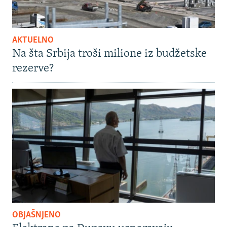
AKTUELNO
Na šta Srbija troši milione iz budžetske
rezerve?
OBJAŠNJENO