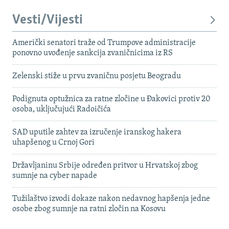
Vesti/Vijesti
Američki senatori traže od Trumpove administracije
ponovno uvođenje sankcija zvaničnicima iz RS
Zelenski stiže u prvu zvaničnu posjetu Beogradu
Podignuta optužnica za ratne zločine u Đakovici protiv 20
osoba, uključujući Radoičića
SAD uputile zahtev za izručenje iranskog hakera
uhapšenog u Crnoj Gori
Državljaninu Srbije određen pritvor u Hrvatskoj zbog
sumnje na cyber napade
Tužilaštvo izvodi dokaze nakon nedavnog hapšenja jedne
osobe zbog sumnje na ratni zločin na Kosovu