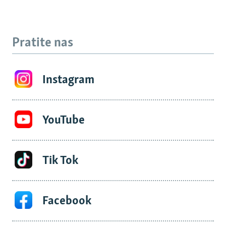
Pratite nas
Instagram
YouTube
Tik Tok
Facebook