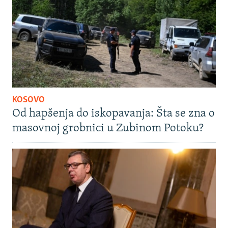
KOSOVO
Od hapšenja do iskopavanja: Šta se zna o
masovnoj grobnici u Zubinom Potoku?