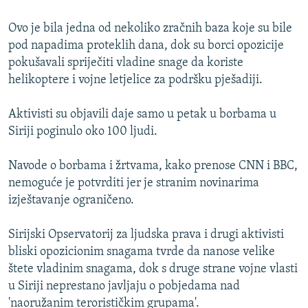
Ovo je bila jedna od nekoliko zračnih baza koje su bile
pod napadima proteklih dana, dok su borci opozicije
pokušavali spriječiti vladine snage da koriste
helikoptere i vojne letjelice za podršku pješadiji.
Aktivisti su objavili daje samo u petak u borbama u
Siriji poginulo oko 100 ljudi.
Navode o borbama i žrtvama, kako prenose CNN i BBC,
nemoguće je potvrditi jer je stranim novinarima
izještavanje ograničeno.
Sirijski Opservatorij za ljudska prava i drugi aktivisti
bliski opozicionim snagama tvrde da nanose velike
štete vladinim snagama, dok s druge strane vojne vlasti
u Siriji neprestano javljaju o pobjedama nad
'naoružanim terorističkim grupama'.