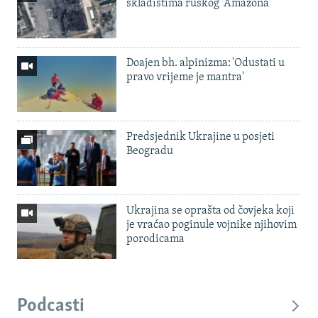
skladištima ruskog 'Amazona'
Doajen bh. alpinizma: 'Odustati u
pravo vrijeme je mantra'
Predsjednik Ukrajine u posjeti
Beogradu
Ukrajina se oprašta od čovjeka koji
je vraćao poginule vojnike njihovim
porodicama
Podcasti