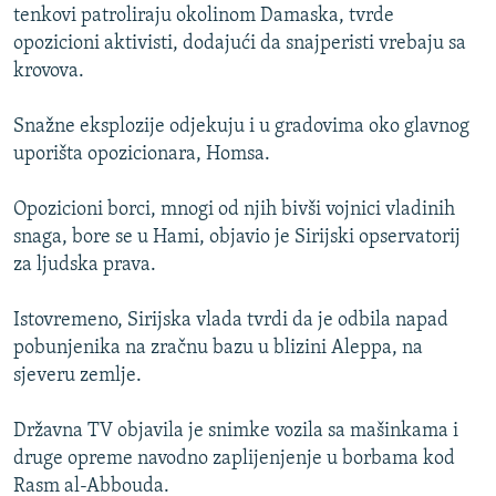
tenkovi patroliraju okolinom Damaska, tvrde
opozicioni aktivisti, dodajući da snajperisti vrebaju sa
krovova.
Snažne eksplozije odjekuju i u gradovima oko glavnog
uporišta opozicionara, Homsa.
Opozicioni borci, mnogi od njih bivši vojnici vladinih
snaga, bore se u Hami, objavio je Sirijski opservatorij
za ljudska prava.
Istovremeno, Sirijska vlada tvrdi da je odbila napad
pobunjenika na zračnu bazu u blizini Aleppa, na
sjeveru zemlje.
Državna TV objavila je snimke vozila sa mašinkama i
druge opreme navodno zaplijenjenje u borbama kod
Rasm al-Abbouda.