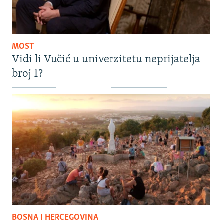
MOST
Vidi li Vučić u univerzitetu neprijatelja
broj 1?
BOSNA I HERCEGOVINA