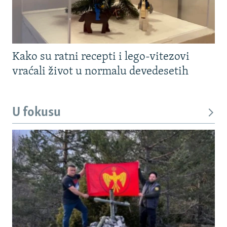
Kako su ratni recepti i lego-vitezovi
vraćali život u normalu devedesetih
U fokusu