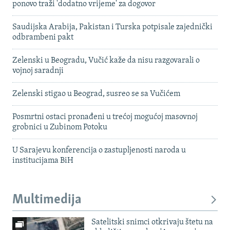
ponovo traži 'dodatno vrijeme' za dogovor
Saudijska Arabija, Pakistan i Turska potpisale zajednički
odbrambeni pakt
Zelenski u Beogradu, Vučić kaže da nisu razgovarali o
vojnoj saradnji
Zelenski stigao u Beograd, susreo se sa Vučićem
Posmrtni ostaci pronađeni u trećoj mogućoj masovnoj
grobnici u Zubinom Potoku
U Sarajevu konferencija o zastupljenosti naroda u
institucijama BiH
Multimedija
Satelitski snimci otkrivaju štetu na