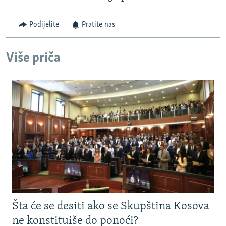
Podijelite
Pratite nas
Više priča
Šta će se desiti ako se Skupština Kosova
ne konstituiše do ponoći?