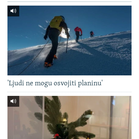
'Ljudi ne mogu osvojiti planinu'