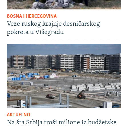
BOSNA I HERCEGOVINA
Veze ruskog krajnje desničarskog
pokreta u Višegradu
AKTUELNO
Na šta Srbija troši milione iz budžetske