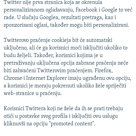
Twitter nije prva stranica koja se okrenula
personaliziranom oglašavanju, Facebook i Google to već
rade. U slučaju Googlea, rezultati pretraga, kao i
sponzorisani oglasi, također mogu biti personalizirani.
Twitterovo praćenje cookieja bit će automatski
uključeno, ali će ga korisnici moći isključiti ukoliko to
budu željeli. Također, korisnici kojima je u
pretraživanju uključena opcija zabrane praćenja neće
biti zahvaćeni Twitterovim praćenjem. Firefox,
Chrome i Internet Explorer imaju ugrađenu ovu opciju,
a korisnici je moraju pokrenuti ukoliko žele spriječiti
web-stranice u praćenju.
Korisnici Twittera koji ne žele da ih se prati trebaju
otići u postavke svog profila i isključiti ovu uslugu
kliknuvši na opciju "promoted content".