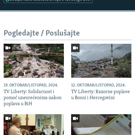
Pogledajte / Poslušajte
19. OKTOBAR/LISTOPAD, 2024.
12. OKTOBAR/LISTOPAD, 2024.
TV Liberty: Solidarnost i
TV Liberty: Razorne poplave
pomoć unesrećenima nakon
u Bosni i Hercegovini
poplava u BiH