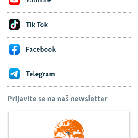
YouTube
Tik Tok
Facebook
Telegram
Prijavite se na naš newsletter