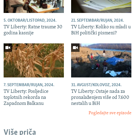
5. OKTOBAR/LISTOPAD, 2024.
21. SEPTEMBAR/RUJAN, 2024.
TV Liberty: Ratne traume 30
TV Liberty: Koliko su mladi u
godina kasnije
BiH politički pismeni?
7. SEPTEMBAR/RUJAN, 2024.
31. AVGUST/KOLOVOZ, 2024.
TV Liberty: Posljedice
TV Liberty: Ostaje nada za
toplotnih rekorda na
pronalaženjem više od 7.600
Zapadnom Balkanu
nestalih u BiH
Pogledajte sve epizode
Više priča