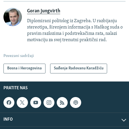
Goran Jungvirth
Diplomirani politolog iz Zagreba. U razbijanju
stereotipa, širenjem informacija s Haškog suda o
pravim razlozima i podstrekačima rata, nalazi
motivaciju za svoj trenutni praktični rad.
Povezani sadržaji
Bosna i Hercegovina
Suđenje Radovanu Karadžiću
PRATITE NAS
INFO