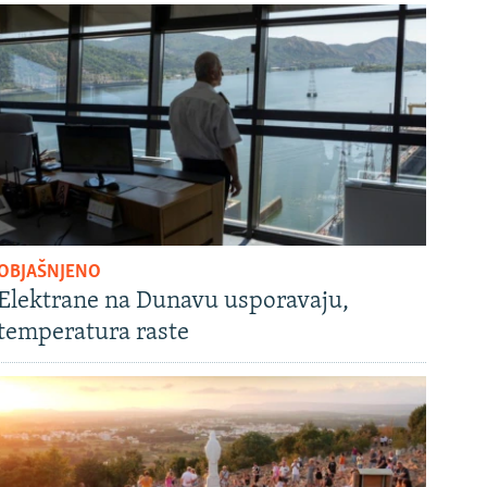
OBJAŠNJENO
Elektrane na Dunavu usporavaju,
temperatura raste