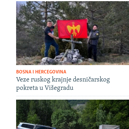
BOSNA I HERCEGOVINA
Veze ruskog krajnje desničarskog
pokreta u Višegradu