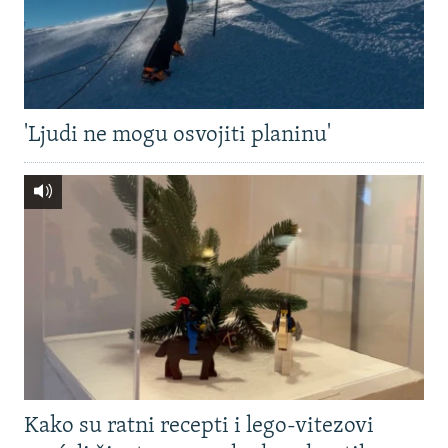
'Ljudi ne mogu osvojiti planinu'
Kako su ratni recepti i lego-vitezovi