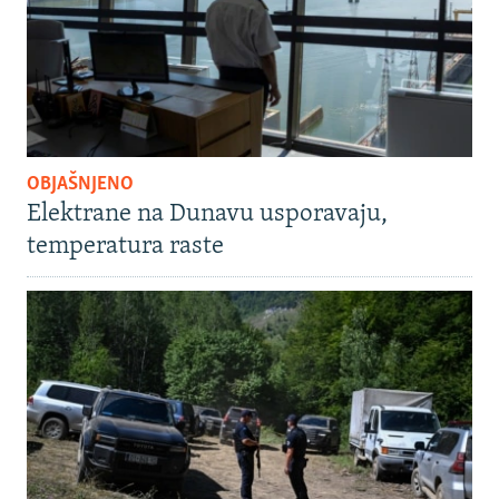
OBJAŠNJENO
Elektrane na Dunavu usporavaju,
temperatura raste