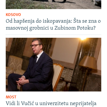
KOSOVO
Od hapšenja do iskopavanja: Šta se zna o
masovnoj grobnici u Zubinom Potoku?
MOST
Vidi li Vučić u univerzitetu neprijatelja