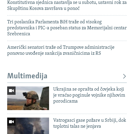
Konstitutivna sjednica nastavlja se u subotu, ustavni rok za
Skupštinu Kosova završava u ponoć
Tri poslanika Parlamenta BiH traže od visokog
predstavnika i PIC-a poseban status za Memorijalni centar
Srebrenica
Američki senatori traže od Trumpove administracije
ponovno uvođenje sankcija zvaničnicima iz RS
Multimedija
Ukrajina se oprašta od čovjeka koji
je vraćao poginule vojnike njihovim
porodicama
Vatrogasci gase požare u Srbiji, dok
toplotni talas ne jenjava