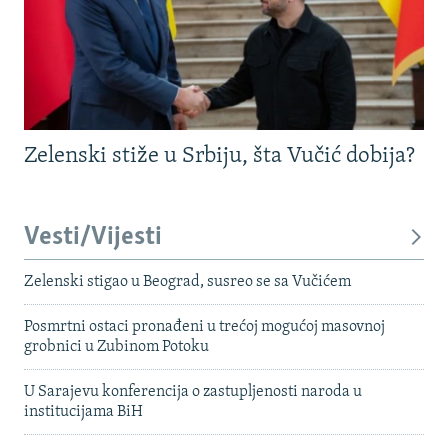
Zelenski stiže u Srbiju, šta Vučić dobija?
Vesti/Vijesti
Zelenski stigao u Beograd, susreo se sa Vučićem
Posmrtni ostaci pronađeni u trećoj mogućoj masovnoj
grobnici u Zubinom Potoku
U Sarajevu konferencija o zastupljenosti naroda u
institucijama BiH