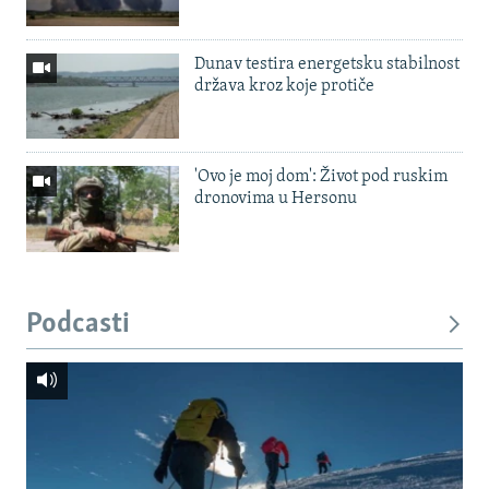
Dunav testira energetsku stabilnost
država kroz koje protiče
'Ovo je moj dom': Život pod ruskim
dronovima u Hersonu
Podcasti