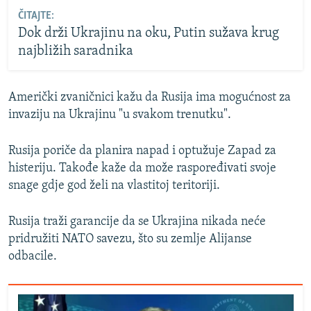
ČITAJTE:
Dok drži Ukrajinu na oku, Putin sužava krug
najbližih saradnika
Američki zvaničnici kažu da Rusija ima mogućnost za
invaziju na Ukrajinu "u svakom trenutku".
Rusija poriče da planira napad i optužuje Zapad za
histeriju. Takođe kaže da može raspoređivati svoje
snage gdje god želi na vlastitoj teritoriji.
Rusija traži garancije da se Ukrajina nikada neće
pridružiti NATO savezu, što su zemlje Alijanse
odbacile.