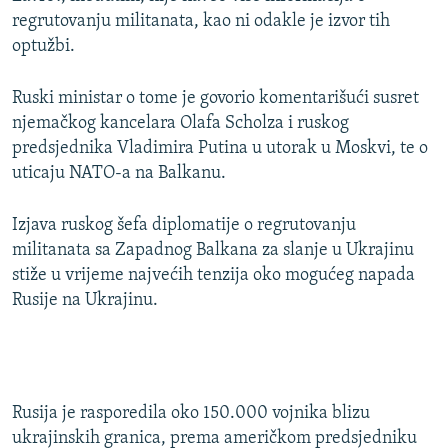
regrutovanju militanata, kao ni odakle je izvor tih
optužbi.
Ruski ministar o tome je govorio komentarišući susret
njemačkog kancelara Olafa Scholza i ruskog
predsjednika Vladimira Putina u utorak u Moskvi, te o
uticaju NATO-a na Balkanu.
Izjava ruskog šefa diplomatije o regrutovanju
militanata sa Zapadnog Balkana za slanje u Ukrajinu
stiže u vrijeme najvećih tenzija oko mogućeg napada
Rusije na Ukrajinu.
Rusija je rasporedila oko 150.000 vojnika blizu
ukrajinskih granica, prema američkom predsjedniku