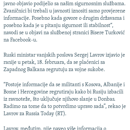
javno objavio podijelio sa našim sigurnosnim službama.
Zvaničnici bi trebali u javnosti iznositi samo provjerene
informacije. Posebno kada govore o drugim državama i
posebno kada je u pitanju sigurnost ili stabilnost“,
navodi se u objavi na službenoj stranici Bisere Turković
na Facebook-u.
Ruski ministar vanjskih poslova Sergej Lavrov izjavio je
ranije u petak, 18. februara, da se plaćenici sa
Zapadnog Balkana regrutuju za vojne sukobe.
“Postoje informacije da se militanti s Kosova, Albanije i
Bosne i Hercegovine regrutiraju kako bi Rusiju izbacili
iz ravnoteže, što uključuje njihovo slanje u Donbas.
Radimo na tome da to potvrdimo upravo sada”, rekao je
Lavrov za Russia Today (RT).
Lavrov, međutim, nije naveo više informacija o