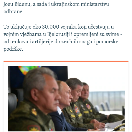
Joeu Bidenu, a sada i ukrajinskom ministarstvu
odbrane.
To uključuje oko 30.000 vojnika koji učestvuju u
vojnim vježbama u Bjelorusiji i opremljeni su svime -
od tenkova i artiljerije do zračnih snaga i pomorske
podrške.