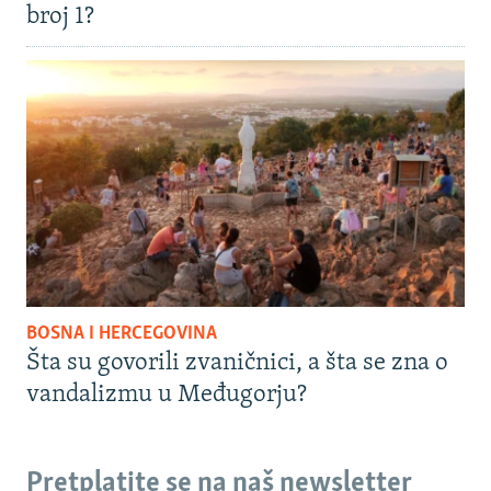
broj 1?
BOSNA I HERCEGOVINA
Šta su govorili zvaničnici, a šta se zna o
vandalizmu u Međugorju?
Pretplatite se na naš newsletter