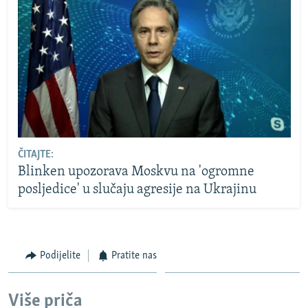
ČITAJTE:
Blinken upozorava Moskvu na 'ogromne
posljedice' u slučaju agresije na Ukrajinu
Podijelite
Pratite nas
Više priča