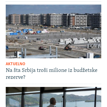
AKTUELNO
Na šta Srbija troši milione iz budžetske
rezerve?