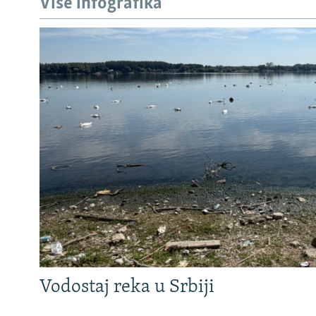
Više infografika
Vodostaj reka u Srbiji