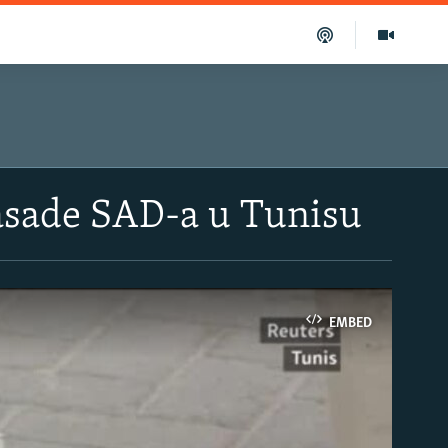
sade SAD-a u Tunisu
EMBED