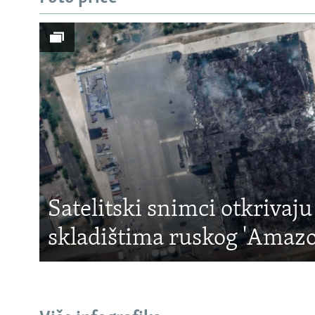
Satelitski snimci otkrivaju
skladištima ruskog 'Amaz