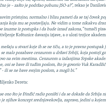
učno je – zašto je podržao pobunu JSO-a?",
rekao je Danilovi
asvim pristojno, normalno i blizu pameti da se taj čovek poj
tanja koja mu se postavljaju. Ne vidim u tome nikakvu dr
se izuzme iz postupka i da bude iznad zakona,”
tumači pis
tivljenje Koštunice davanju izjave, a o ulozi trojice akade
mešaju u stvari koje ih se ne tiču, a to je pravno postupak 
a se malo pozabave cenzurom u državi Srbiji, koja postoji g
tovo na svim mestima. Cenzurom u izdanjima Srpske akade
, oni se bave ili tuđim poslom, što je govorio Vuk Karadžić 
- ili se ne bave svojim poslom, a mogli bi.”
Miljenko Dereta:
 se ono što je Đinđić radio poništi i da se dokaže da Srbija 
a je njihov koncept srednjovekovlja, zapravo, jedini u koje