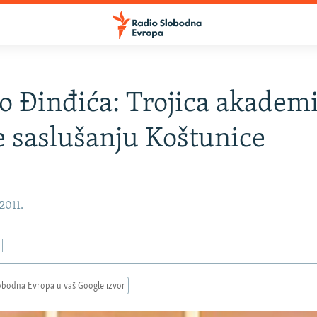
o Đinđića: Trojica akadem
e saslušanju Koštunice
2011.
obodna Evropa u vaš Google izvor