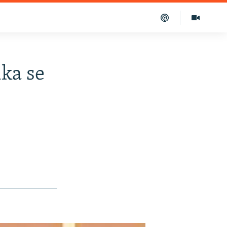
ika se