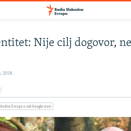
ntitet: Nije cilj dogovor, n
, 2018.
obodna Evropa u vaš Google izvor