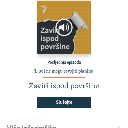
Posljednja epizoda
'Ljudi ne mogu osvojiti planinu'
Zaviri ispod površine
Slušajte