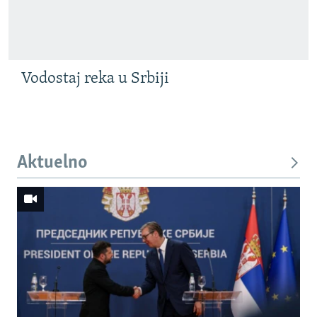
Vodostaj reka u Srbiji
Aktuelno