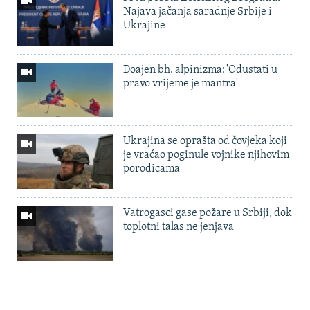
Najava jačanja saradnje Srbije i
Ukrajine
Doajen bh. alpinizma: 'Odustati u
pravo vrijeme je mantra'
Ukrajina se oprašta od čovjeka koji
je vraćao poginule vojnike njihovim
porodicama
Vatrogasci gase požare u Srbiji, dok
toplotni talas ne jenjava