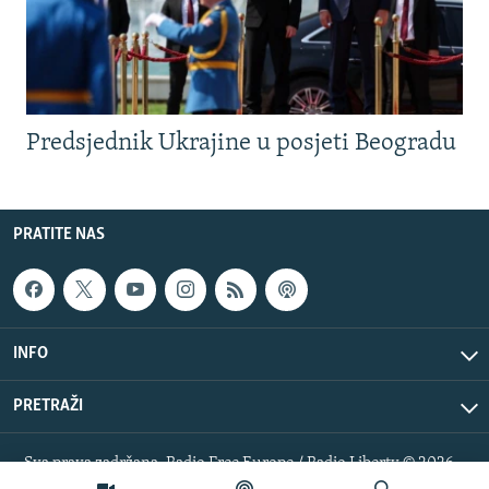
Predsjednik Ukrajine u posjeti Beogradu
PRATITE NAS
INFO
PRETRAŽI
Sva prava zadržana. Radio Free Europe / Radio Liberty © 2026
RFE/RL, Inc.