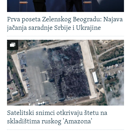
Prva poseta Zelenskog Beogradu: Najava
jačanja saradnje Srbije i Ukrajine
Satelitski snimci otkrivaju štetu na
skladištima ruskog 'Amazona'