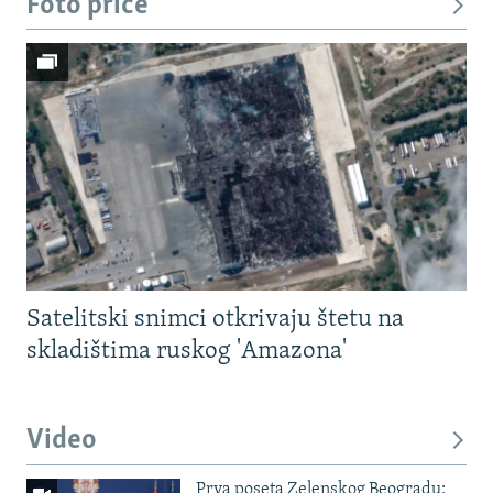
Foto priče
Satelitski snimci otkrivaju štetu na
skladištima ruskog 'Amazona'
Video
Prva poseta Zelenskog Beogradu: