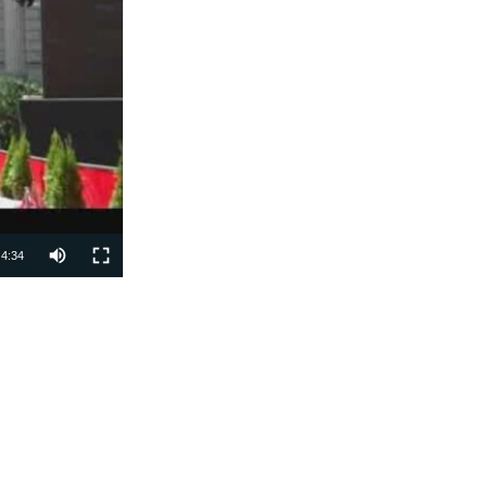
4:34
PODIJELI