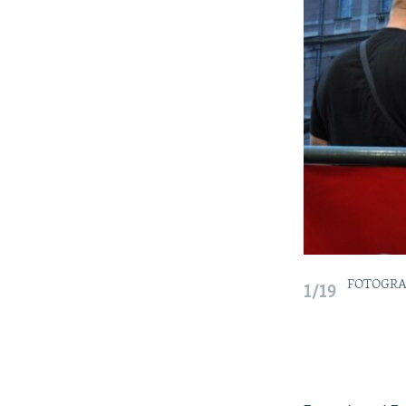
FOTOGRA
1/19