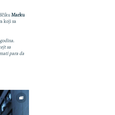
rščiku
Marku
a koji sa
 godina.
ejt sa
mati para da