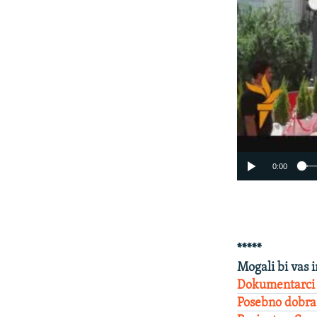
0:00
*****
Mogali bi vas i
Dokumentarci n
Posebno dobra 