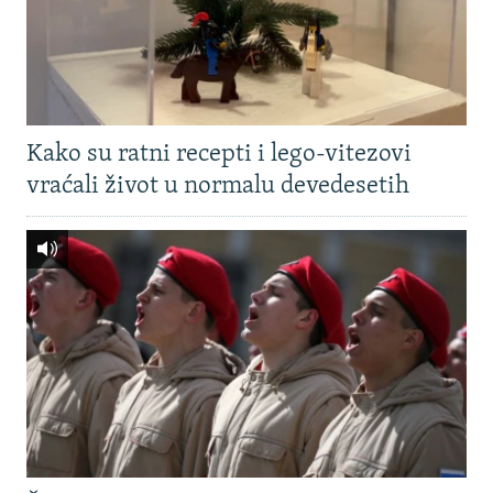
Kako su ratni recepti i lego-vitezovi
vraćali život u normalu devedesetih