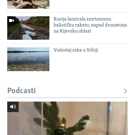
Rusija lansirala smrtonosnu
balističku raketu, napad dronovima
na Kijevsku oblast
Vodostaj reka u Srbiji
Podcasti