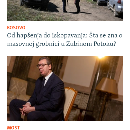
KOSOVO
Od hapšenja do iskopavanja: Šta se zna o
masovnoj grobnici u Zubinom Potoku?
MOST