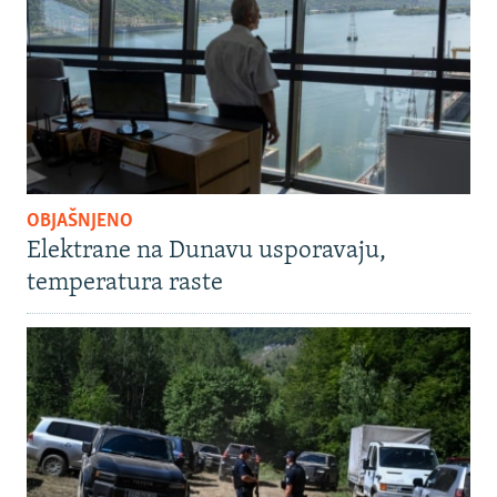
OBJAŠNJENO
Elektrane na Dunavu usporavaju,
temperatura raste