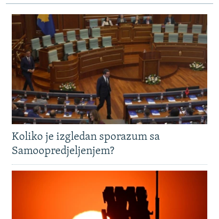
Koliko je izgledan sporazum sa
Samoopredjeljenjem?