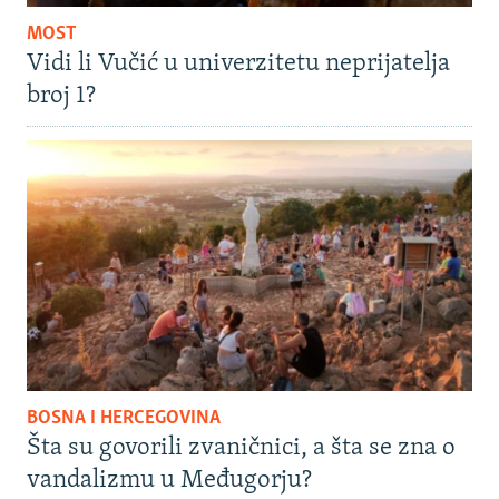
MOST
Vidi li Vučić u univerzitetu neprijatelja
broj 1?
BOSNA I HERCEGOVINA
Šta su govorili zvaničnici, a šta se zna o
vandalizmu u Međugorju?