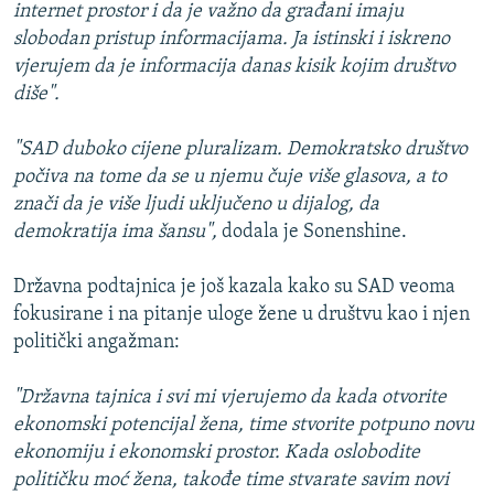
internet prostor i da je važno da građani imaju
slobodan pristup informacijama. Ja istinski i iskreno
vjerujem da je informacija danas kisik kojim društvo
diše".
"SAD duboko cijene pluralizam. Demokratsko društvo
počiva na tome da se u njemu čuje više glasova, a to
znači da je više ljudi uključeno u dijalog, da
demokratija ima šansu",
dodala je Sonenshine.
Državna podtajnica je još kazala kako su SAD veoma
fokusirane i na pitanje uloge žene u društvu kao i njen
politički angažman:
"Državna tajnica i svi mi vjerujemo da kada otvorite
ekonomski potencijal žena, time stvorite potpuno novu
ekonomiju i ekonomski prostor. Kada oslobodite
političku moć žena, takođe time stvarate savim novi