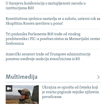
U Sarajevu konferencija o zastupljenosti naroda u
institucijama BiH
Konstitutivna sjednica nastavlja se u subotu, ustavni rok za
Skupštinu Kosova završava u ponoć
Tri poslanika Parlamenta BiH traže od visokog
predstavnika i PIC-a poseban status za Memorijalni centar
Srebrenica
Američki senatori traže od Trumpove administracije
ponovno uvođenje sankcija zvaničnicima iz RS
Multimedija
Ukrajina se oprašta od čovjeka koji
je vraćao poginule vojnike njihovim
porodicama