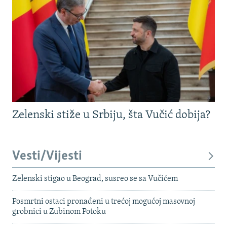
Zelenski stiže u Srbiju, šta Vučić dobija?
Vesti/Vijesti
Zelenski stigao u Beograd, susreo se sa Vučićem
Posmrtni ostaci pronađeni u trećoj mogućoj masovnoj
grobnici u Zubinom Potoku