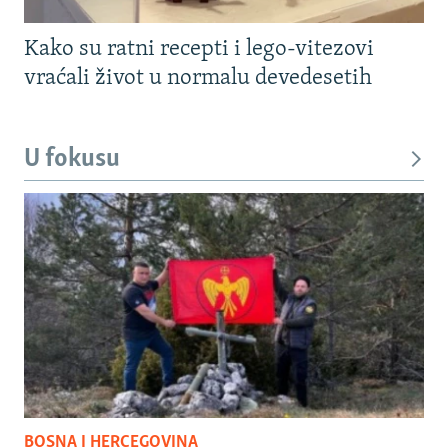
Kako su ratni recepti i lego-vitezovi
vraćali život u normalu devedesetih
U fokusu
BOSNA I HERCEGOVINA