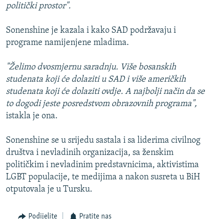
politički prostor".
Sonenshine je kazala i kako SAD podržavaju i
programe namijenjene mladima.
"Želimo dvosmjernu saradnju. Više bosanskih
studenata koji će dolaziti u SAD i više američkih
studenata koji će dolaziti ovdje. A najbolji način da se
to dogodi jeste posredstvom obrazovnih programa",
istakla je ona.
Sonenshine se u srijedu sastala i sa liderima civilnog
društva i nevladinih organizacija, sa ženskim
političkim i nevladinim predstavnicima, aktivistima
LGBT populacije, te medijima a nakon susreta u BiH
otputovala je u Tursku.
Podijelite
Pratite nas