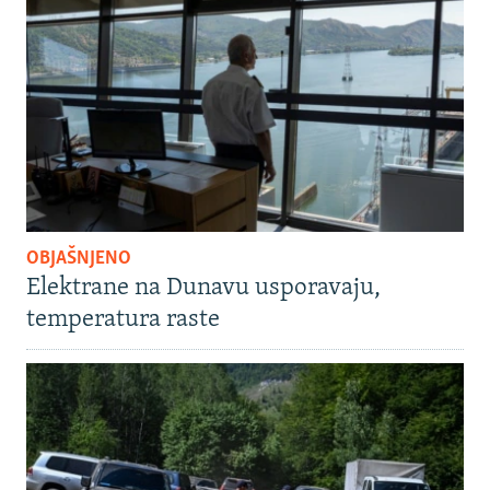
OBJAŠNJENO
Elektrane na Dunavu usporavaju,
temperatura raste