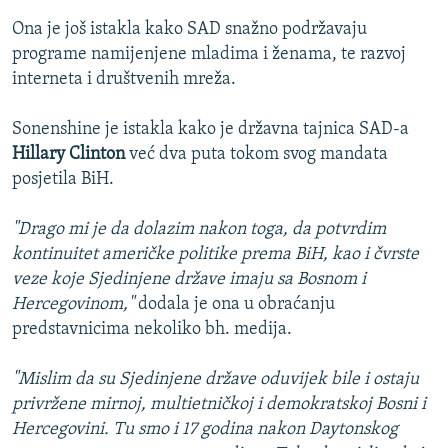
Ona je još istakla kako SAD snažno podržavaju
programe namijenjene mladima i ženama, te razvoj
interneta i društvenih mreža.
Sonenshine je istakla kako je državna tajnica SAD-a
Hillary Clinton
već dva puta tokom svog mandata
posjetila BiH.
"Drago mi je da dolazim nakon toga, da potvrdim
kontinuitet američke politike prema BiH, kao i čvrste
veze koje Sjedinjene države imaju sa Bosnom i
Hercegovinom,"
dodala je ona u obraćanju
predstavnicima nekoliko bh. medija.
"Mislim da su Sjedinjene države oduvijek bile i ostaju
privržene mirnoj, multietničkoj i demokratskoj Bosni i
Hercegovini. Tu smo i 17 godina nakon Daytonskog