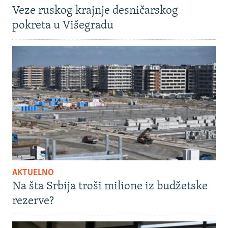
Veze ruskog krajnje desničarskog
pokreta u Višegradu
AKTUELNO
Na šta Srbija troši milione iz budžetske
rezerve?