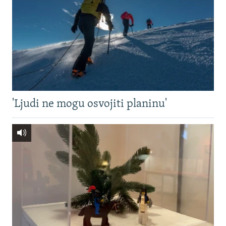
'Ljudi ne mogu osvojiti planinu'