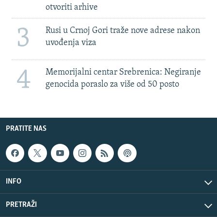
otvoriti arhive
3
Rusi u Crnoj Gori traže nove adrese nakon
uvođenja viza
4
Memorijalni centar Srebrenica: Negiranje
genocida poraslo za više od 50 posto
PRATITE NAS
INFO
PRETRAŽI