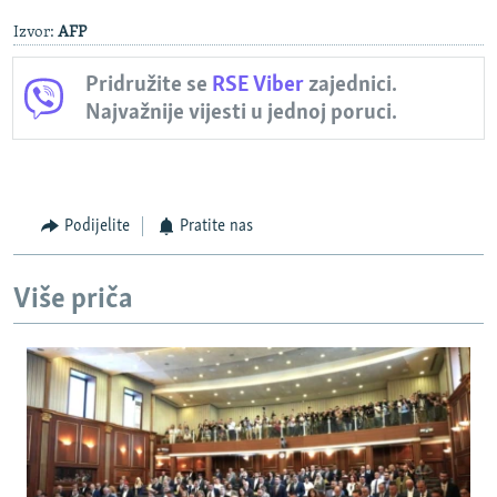
Izvor:
AFP
Pridružite se
RSE Viber
zajednici.
Najvažnije vijesti u jednoj poruci.
Podijelite
Pratite nas
Više priča