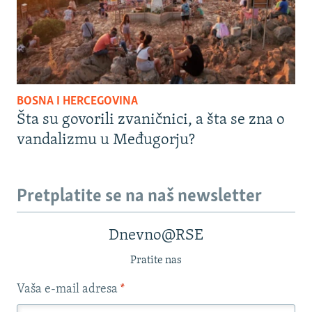
BOSNA I HERCEGOVINA
Šta su govorili zvaničnici, a šta se zna o
vandalizmu u Međugorju?
Pretplatite se na naš newsletter
Dnevno@RSE
Pratite nas
Vaša e-mail adresa
*