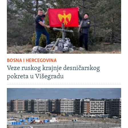
BOSNA I HERCEGOVINA
Veze ruskog krajnje desničarskog
pokreta u Višegradu