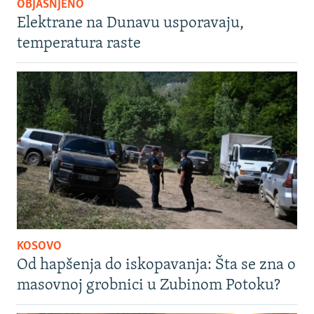
OBJAŠNJENO
Elektrane na Dunavu usporavaju,
temperatura raste
KOSOVO
Od hapšenja do iskopavanja: Šta se zna o
masovnoj grobnici u Zubinom Potoku?