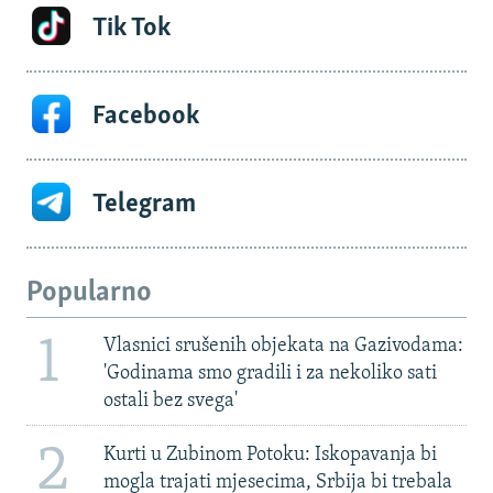
Tik Tok
Facebook
Telegram
Popularno
1
Vlasnici srušenih objekata na Gazivodama:
'Godinama smo gradili i za nekoliko sati
ostali bez svega'
2
Kurti u Zubinom Potoku: Iskopavanja bi
mogla trajati mjesecima, Srbija bi trebala