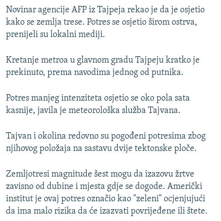
Novinar agencije AFP iz Tajpeja rekao je da je osjetio
kako se zemlja trese. Potres se osjetio širom ostrva,
prenijeli su lokalni mediji.
Kretanje metroa u glavnom gradu Tajpeju kratko je
prekinuto, prema navodima jednog od putnika.
Potres manjeg intenziteta osjetio se oko pola sata
kasnije, javila je meteorološka služba Tajvana.
Tajvan i okolina redovno su pogođeni potresima zbog
njihovog položaja na sastavu dvije tektonske ploče.
Zemljotresi magnitude šest mogu da izazovu žrtve
zavisno od dubine i mjesta gdje se dogode. Američki
institut je ovaj potres označio kao "zeleni" ocjenjujući
da ima malo rizika da će izazvati povrijeđene ili štete.