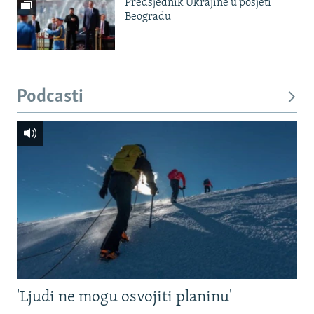
Predsjednik Ukrajine u posjeti
Beogradu
Podcasti
'Ljudi ne mogu osvojiti planinu'