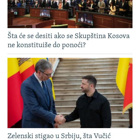
Šta će se desiti ako se Skupština Kosova
ne konstituiše do ponoći?
Zelenski stigao u Srbiju, šta Vučić