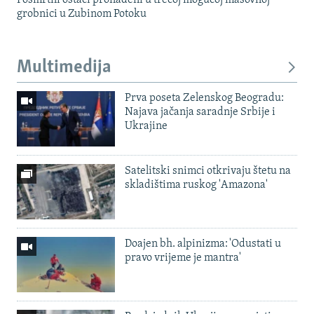
grobnici u Zubinom Potoku
Multimedija
Prva poseta Zelenskog Beogradu:
Najava jačanja saradnje Srbije i
Ukrajine
Satelitski snimci otkrivaju štetu na
skladištima ruskog 'Amazona'
Doajen bh. alpinizma: 'Odustati u
pravo vrijeme je mantra'