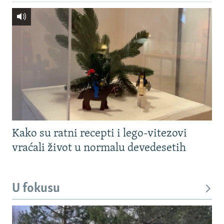
Kako su ratni recepti i lego-vitezovi
vraćali život u normalu devedesetih
U fokusu