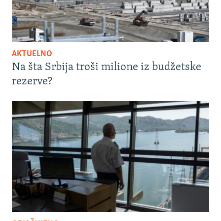
AKTUELNO
Na šta Srbija troši milione iz budžetske
rezerve?