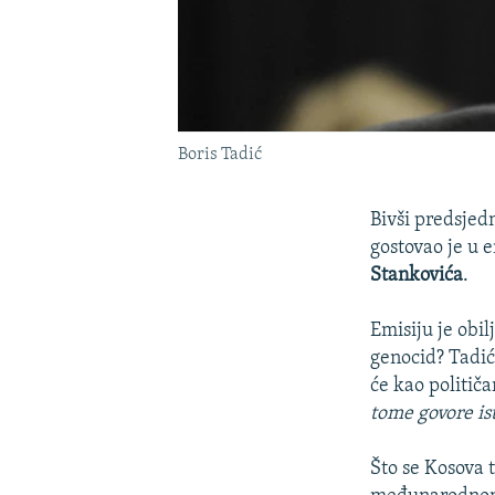
Boris Tadić
Bivši predsjed
gostovao je u e
Stankovića
.
Emisiju je obil
genocid? Tadić
će kao političa
tome govore ist
Što se Kosova t