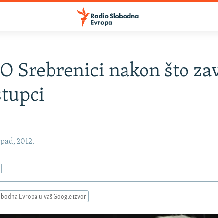
 O Srebrenici nakon što za
stupci
opad, 2012.
obodna Evropa u vaš Google izvor