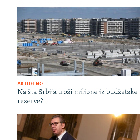
AKTUELNO
Na šta Srbija troši milione iz budžetske
rezerve?