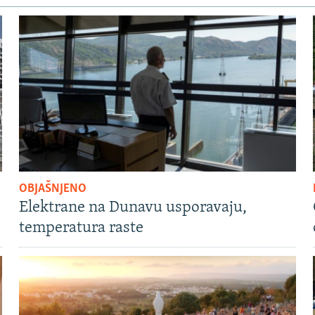
OBJAŠNJENO
Elektrane na Dunavu usporavaju,
temperatura raste