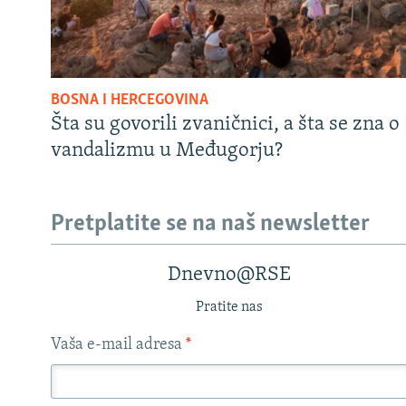
BOSNA I HERCEGOVINA
Šta su govorili zvaničnici, a šta se zna o
vandalizmu u Međugorju?
Pretplatite se na naš newsletter
Dnevno@RSE
Pratite nas
Vaša e-mail adresa
*