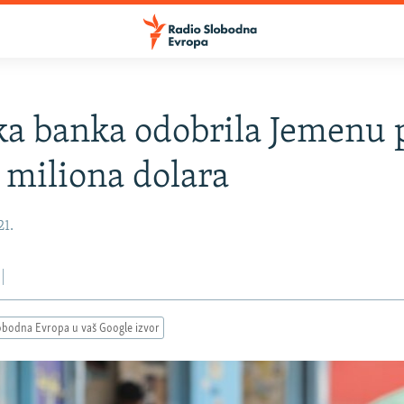
ka banka odobrila Jemenu
 miliona dolara
21.
obodna Evropa u vaš Google izvor