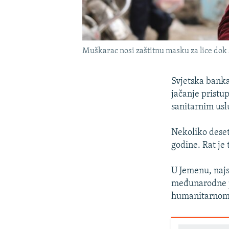
Muškarac nosi zaštitnu masku za lice dok 
Svjetska bank
jačanje pristup
sanitarnim us
Nekoliko deset
godine. Rat je 
U Jemenu, najs
međunarodne p
humanitarnom