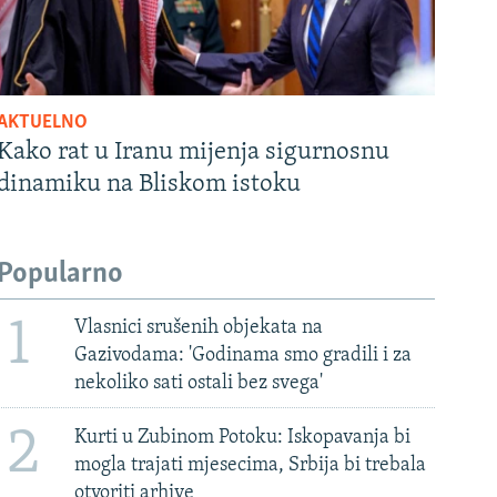
AKTUELNO
Kako rat u Iranu mijenja sigurnosnu
dinamiku na Bliskom istoku
Popularno
1
Vlasnici srušenih objekata na
Gazivodama: 'Godinama smo gradili i za
nekoliko sati ostali bez svega'
2
Kurti u Zubinom Potoku: Iskopavanja bi
mogla trajati mjesecima, Srbija bi trebala
otvoriti arhive