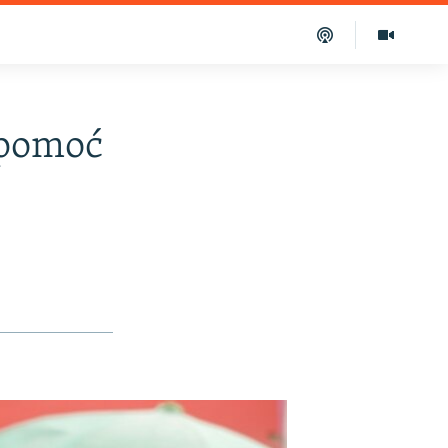
 pomoć