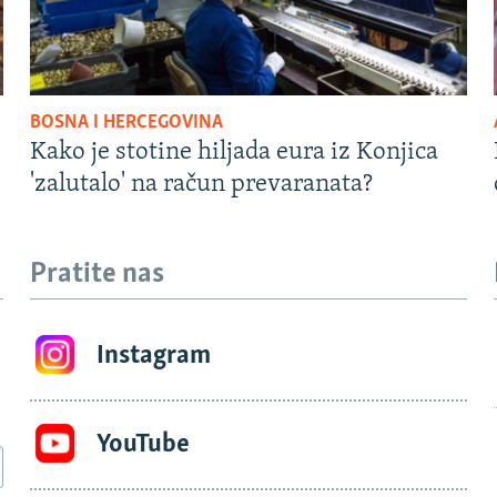
BOSNA I HERCEGOVINA
Kako je stotine hiljada eura iz Konjica
'zalutalo' na račun prevaranata?
Pratite nas
Instagram
YouTube