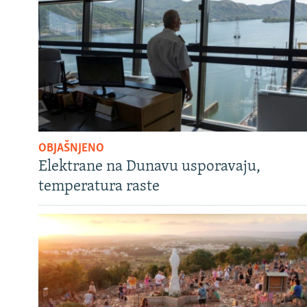
OBJAŠNJENO
Elektrane na Dunavu usporavaju,
temperatura raste