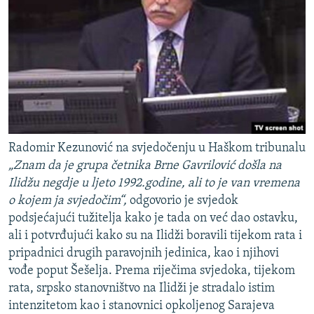
Radomir Kezunović na svjedočenju u Haškom tribunalu
„Znam da je grupa četnika Brne Gavrilović došla na
Ilidžu negdje u ljeto 1992.godine, ali to je van vremena
o kojem ja svjedočim“,
odgovorio je svjedok
podsjećajući tužitelja kako je tada on već dao ostavku,
ali i potvrđujući kako su na Ilidži boravili tijekom rata i
pripadnici drugih paravojnih jedinica, kao i njihovi
vođe poput Šešelja. Prema riječima svjedoka, tijekom
rata, srpsko stanovništvo na Ilidži je stradalo istim
intenzitetom kao i stanovnici opkoljenog Sarajeva