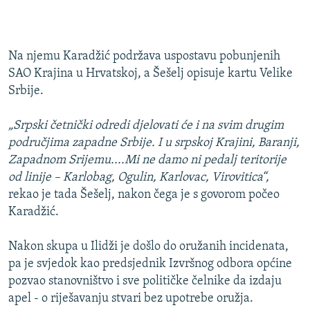
Na njemu Karadžić podržava uspostavu pobunjenih
SAO Krajina u Hrvatskoj, a Šešelj opisuje kartu Velike
Srbije.
„Srpski četnički odredi djelovati će i na svim drugim
područjima zapadne Srbije. I u srpskoj Krajini, Baranji,
Zapadnom Srijemu....Mi ne damo ni pedalj teritorije
od linije – Karlobag, Ogulin, Karlovac, Virovitica“,
rekao je tada Šešelj, nakon čega je s govorom počeo
Karadžić.
Nakon skupa u Ilidži je došlo do oružanih incidenata,
pa je svjedok kao predsjednik Izvršnog odbora općine
pozvao stanovništvo i sve političke čelnike da izdaju
apel - o riješavanju stvari bez upotrebe oružja.