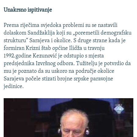
Unakrsno ispitivanje
Prema riječima svjedoka problemi su se nastavili
dolaskom Sandžaklija koji su „poremetili demografsku
strukturu“ Sarajeva i okolice. S druge strane kada je
formiran Krizni štab općine Ilidža u travnju
1992.godine Kezunović je odstupio s mjesta
predsjednika Izvršnog odbora. Tužitelju je potvrdio da
mu je poznato da su uskoro na područje okolice
Sarajeva počele stizati brojne srpske paravojne
jedinice.