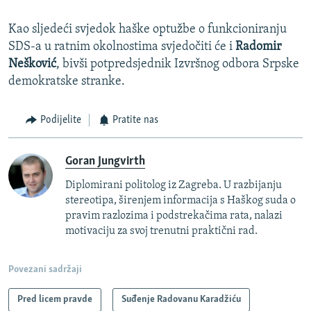
Kao sljedeći svjedok haške optužbe o funkcioniranju
SDS-a u ratnim okolnostima svjedočiti će i
Radomir
Nešković
, bivši potpredsjednik Izvršnog odbora Srpske
demokratske stranke.
Podijelite
Pratite nas
Goran Jungvirth
Diplomirani politolog iz Zagreba. U razbijanju
stereotipa, širenjem informacija s Haškog suda o
pravim razlozima i podstrekačima rata, nalazi
motivaciju za svoj trenutni praktični rad.
Povezani sadržaji
Pred licem pravde
Suđenje Radovanu Karadžiću