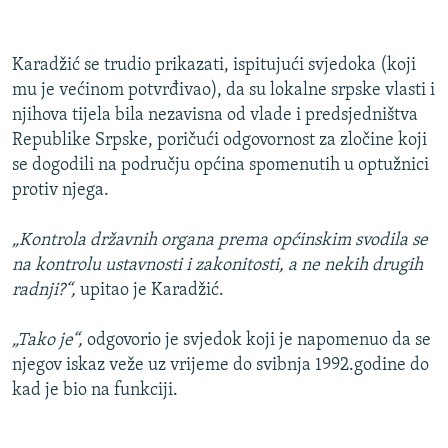
Karadžić se trudio prikazati, ispitujući svjedoka (koji
mu je većinom potvrđivao), da su lokalne srpske vlasti i
njihova tijela bila nezavisna od vlade i predsjedništva
Republike Srpske, poričući odgovornost za zločine koji
se dogodili na području općina spomenutih u optužnici
protiv njega.
„Kontrola državnih organa prema općinskim svodila se
na kontrolu ustavnosti i zakonitosti, a ne nekih drugih
radnji?“,
upitao je Karadžić.
„Tako je“,
odgovorio je svjedok koji je napomenuo da se
njegov iskaz veže uz vrijeme do svibnja 1992.godine do
kad je bio na funkciji.