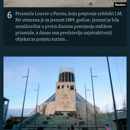
6
Piramida Louvre u Parizu, koju potpisuje arhitekt I.M.
Pei otvorena je za javnost 1989. godine. Javnost je bila
nemilosrdna u prvim danima postojanja staklene
piramide, a danas ona predstavlja najatraktivniji
objekat za posjetu turista. .