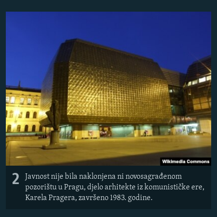
2
Javnost nije bila naklonjena ni novosagrađenom
pozorištu u Pragu, djelo arhitekte iz komunističke ere,
Karela Pragera, završeno 1983. godine.