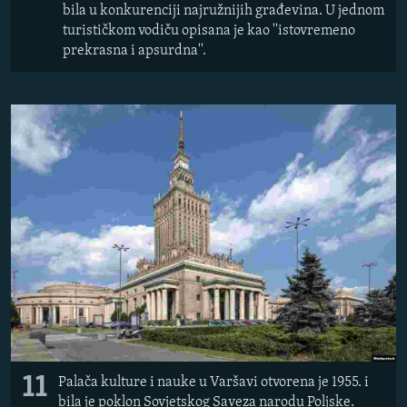
bila u konkurenciji najružnijih građevina. U jednom
turističkom vodiču opisana je kao ''istovremeno
prekrasna i apsurdna''.
11
Palača kulture i nauke u Varšavi otvorena je 1955. i
bila je poklon Sovjetskog Saveza narodu Poljske.