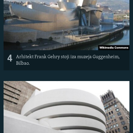
4
Arhitekt Frank Gehry stoji iza muzeja Guggenheim,
Bilbao.