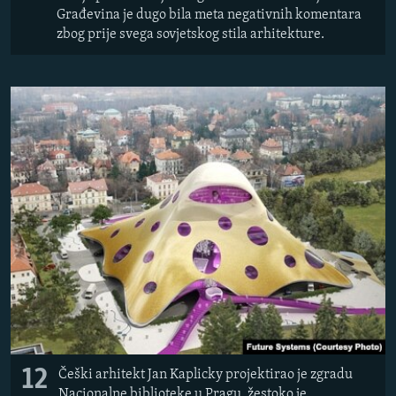
Građevina je dugo bila meta negativnih komentara
zbog prije svega sovjetskog stila arhitekture.
12
Češki arhitekt Jan Kaplicky projektirao je zgradu
Nacionalne biblioteke u Pragu, žestoko je