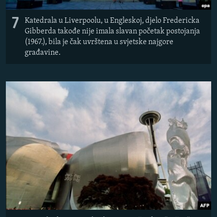
7
Katedrala u Liverpoolu, u Engleskoj, djelo Fredericka
Gibberda takođe nije imala slavan početak postojanja
(1967.), bila je čak uvrštena u svjetske najgore
građavine.