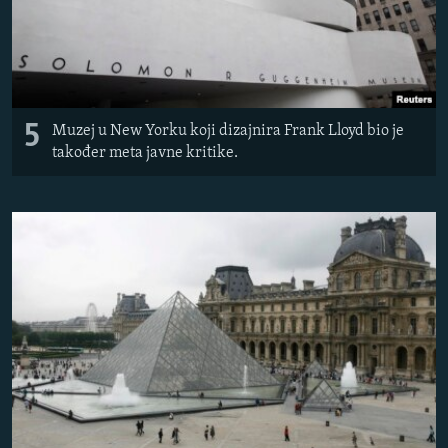
5
Muzej u New Yorku koji dizajnira Frank Lloyd bio je
također meta javne kritike.