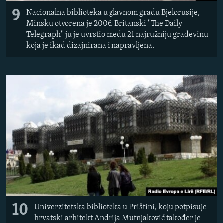
9
Nacionalna biblioteka u glavnom gradu Bjelorusije,
Minsku otvorena je 2006. Britanski ''The Daily
Telegraph'' ju je uvrstio među 21 najružniju građevinu
koja je ikad dizajnirana i napravljena.
10
Univerzitetska biblioteka u Prištini, koju potpisuje
hrvatski arhitekt Andrija Mutnjaković također je