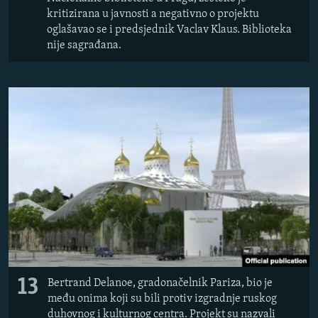
kritizirana u javnosti a negativno o projektu
oglašavao se i predsjednik Vaclav Klaus. Biblioteka
nije sagrađana.
13
Bertrand Delanoe, gradonačelnik Pariza, bio je
među onima koji su bili protiv izgradnje ruskog
duhovnog i kulturnog centra. Projekt su nazvali