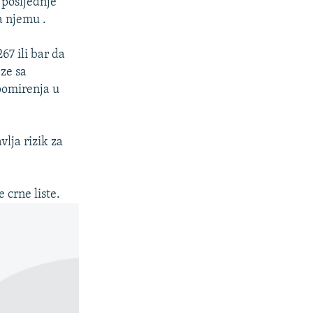
 posljednje
a njemu .
67 ili bar da
eze sa
pomirenja u
vlja rizik za
 crne liste.