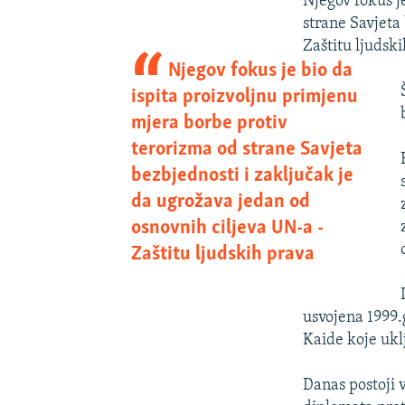
Njegov fokus j
strane Savjeta
Zaštitu ljudski
Njegov fokus je bio da
ispita proizvoljnu primjenu
mjera borbe protiv
terorizma od strane Savjeta
bezbjednosti i zaključak je
da ugrožava jedan od
osnovnih ciljeva UN-a -
Zaštitu ljudskih prava
usvojena 1999.
Kaide koje ukl
Danas postoji v