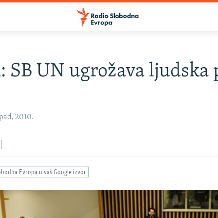
: SB UN ugrožava ljudska 
opad, 2010.
obodna Evropa u vaš Google izvor