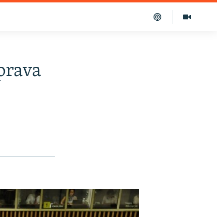
prava