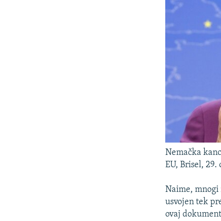
Nemačka kancel
EU, Brisel, 29.
Naime, mnogi 
usvojen tek pre
ovaj dokument