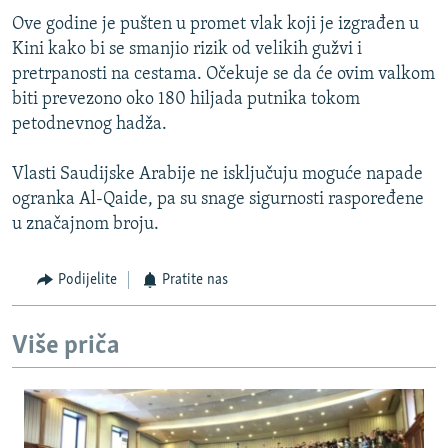
Ove godine je pušten u promet vlak koji je izgrađen u
Kini kako bi se smanjio rizik od velikih gužvi i
pretrpanosti na cestama. Očekuje se da će ovim valkom
biti prevezono oko 180 hiljada putnika tokom
petodnevnog hadža.
Vlasti Saudijske Arabije ne isključuju moguće napade
ogranka Al-Qaide, pa su snage sigurnosti raspoređene
u značajnom broju.
Podijelite
Pratite nas
Više priča