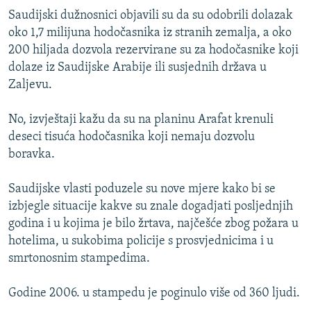
Saudijski dužnosnici objavili su da su odobrili dolazak
oko 1,7 milijuna hodočasnika iz stranih zemalja, a oko
200 hiljada dozvola rezervirane su za hodočasnike koji
dolaze iz Saudijske Arabije ili susjednih država u
Zaljevu.
No, izvještaji kažu da su na planinu Arafat krenuli
deseci tisuća hodočasnika koji nemaju dozvolu
boravka.
Saudijske vlasti poduzele su nove mjere kako bi se
izbjegle situacije kakve su znale dogadjati posljednjih
godina i u kojima je bilo žrtava, najčešće zbog požara u
hotelima, u sukobima policije s prosvjednicima i u
smrtonosnim stampedima.
Godine 2006. u stampedu je poginulo više od 360 ljudi.