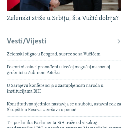
Zelenski stiže u Srbiju, šta Vučić dobija?
Vesti/Vijesti
Zelenski stigao u Beograd, susreo se sa Vučićem
Posmrtni ostaci pronađeni u trećoj mogućoj masovnoj
grobnici u Zubinom Potoku
U Sarajevu konferencija o zastupljenosti naroda u
institucijama BiH
Konstitutivna sjednica nastavlja se u subotu, ustavni rok za
Skupštinu Kosova završava u ponoć
Tri poslanika Parlamenta BiH traže od visokog