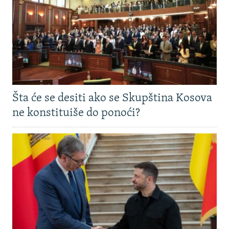
Šta će se desiti ako se Skupština Kosova
ne konstituiše do ponoći?