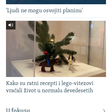
'Ljudi ne mogu osvojiti planinu'
Kako su ratni recepti i lego-vitezovi
vraćali život u normalu devedesetih
U fokusu