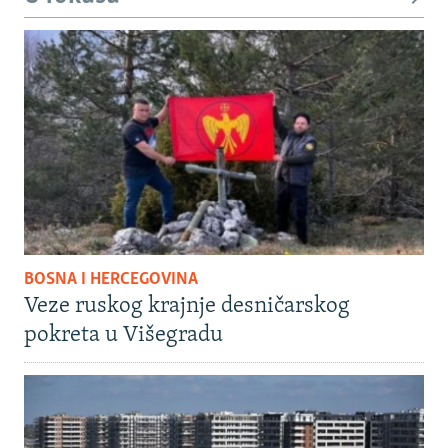
BOSNA I HERCEGOVINA
Veze ruskog krajnje desničarskog
pokreta u Višegradu