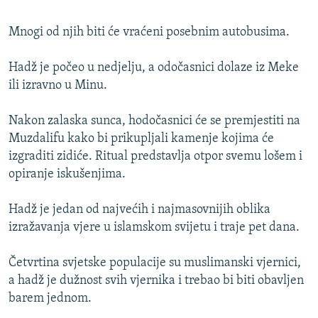
Mnogi od njih biti će vraćeni posebnim autobusima.
Hadž je počeo u nedjelju, a odočasnici dolaze iz Meke
ili izravno u Minu.
Nakon zalaska sunca, hodočasnici će se premjestiti na
Muzdalifu kako bi prikupljali kamenje kojima će
izgraditi zidiće. Ritual predstavlja otpor svemu lošem i
opiranje iskušenjima.
Hadž je jedan od najvećih i najmasovnijih oblika
izražavanja vjere u islamskom svijetu i traje pet dana.
Četvrtina svjetske populacije su muslimanski vjernici,
a hadž je dužnost svih vjernika i trebao bi biti obavljen
barem jednom.