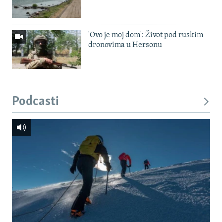
'Ovo je moj dom': Život pod ruskim
dronovima u Hersonu
Podcasti