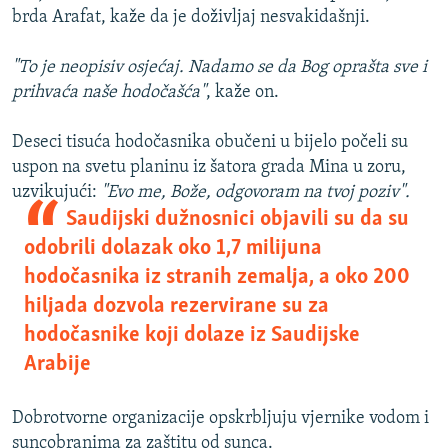
brda Arafat, kaže da je doživljaj nesvakidašnji.
"To je neopisiv osjećaj. Nadamo se da Bog oprašta sve i
prihvaća naše hodočašća"
, kaže on.
Deseci tisuća hodočasnika obučeni u bijelo počeli su
uspon na svetu planinu iz šatora grada Mina u zoru,
uzvikujući:
"Evo me, Bože, odgovoram na tvoj poziv".
Saudijski dužnosnici objavili su da su
odobrili dolazak oko 1,7 milijuna
hodočasnika iz stranih zemalja, a oko 200
hiljada dozvola rezervirane su za
hodočasnike koji dolaze iz Saudijske
Arabije
Dobrotvorne organizacije opskrbljuju vjernike vodom i
suncobranima za zaštitu od sunca.