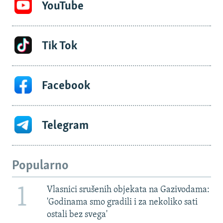
YouTube
Tik Tok
Facebook
Telegram
Popularno
1
Vlasnici srušenih objekata na Gazivodama:
'Godinama smo gradili i za nekoliko sati
ostali bez svega'