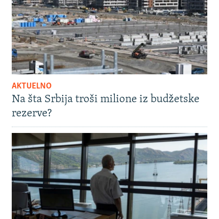
AKTUELNO
Na šta Srbija troši milione iz budžetske
rezerve?