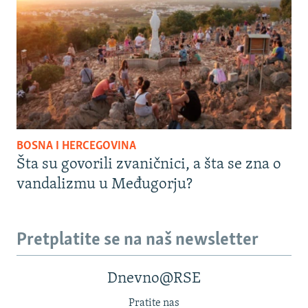
BOSNA I HERCEGOVINA
Šta su govorili zvaničnici, a šta se zna o
vandalizmu u Međugorju?
Pretplatite se na naš newsletter
Dnevno@RSE
Pratite nas