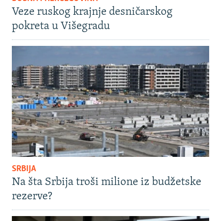
Veze ruskog krajnje desničarskog
pokreta u Višegradu
SRBIJA
Na šta Srbija troši milione iz budžetske
rezerve?