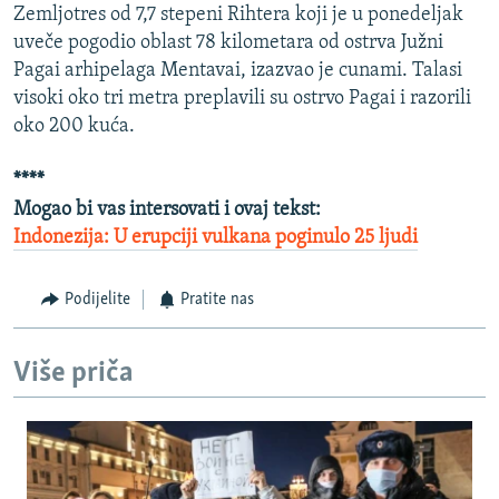
Zemljotres od 7,7 stepeni Rihtera koji je u ponedeljak
uveče pogodio oblast 78 kilometara od ostrva Južni
Pagai arhipelaga Mentavai, izazvao je cunami. Talasi
visoki oko tri metra preplavili su ostrvo Pagai i razorili
oko 200 kuća.
****
Mogao bi vas intersovati i ovaj tekst:
Indonezija: U erupciji vulkana poginulo 25 ljudi
Podijelite
Pratite nas
Više priča