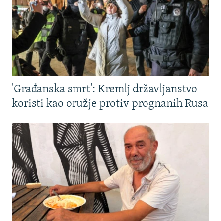
'Građanska smrt': Kremlj državljanstvo
koristi kao oružje protiv prognanih Rusa