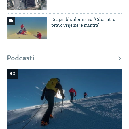
Doajen bh. alpinizma: 'Odustati u
pravo vrijeme je mantra'
Podcasti