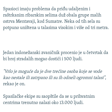
Spasioci imaju problema da priđu udaljenim i
raštrkanim ribarskim selima duž obala grupe malih
ostrva Mentavaji, kod Sumatre. Neka od tih sela su
potpuno uništena u talasima visokim i više od tri metra.
Jedan indonežanski zvaničnik procenio je u četvrtak da
bi broj stradalih mogao dostići i 500 ljudi.
"Vrlo je moguće da je dve trećine osoba koje se vode
kao nestale ili zatrpano ili su ih odneli ogromni talasi"
,
rekao je on.
Spasilačke ekipe su saopštile da se u prihvatnim
centrima trenutno nalazi oko 13.000 ljudi.