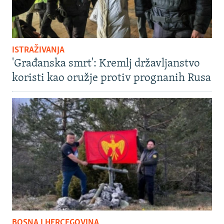
ISTRAŽIVANJA
'Građanska smrt': Kremlj državljanstvo
koristi kao oružje protiv prognanih Rusa
BOSNA I HERCEGOVINA