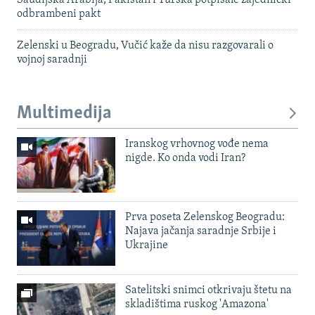
odbrambeni pakt
Zelenski u Beogradu, Vučić kaže da nisu razgovarali o
vojnoj saradnji
Multimedija
Iranskog vrhovnog vođe nema
nigde. Ko onda vodi Iran?
Prva poseta Zelenskog Beogradu:
Najava jačanja saradnje Srbije i
Ukrajine
Satelitski snimci otkrivaju štetu na
skladištima ruskog 'Amazona'