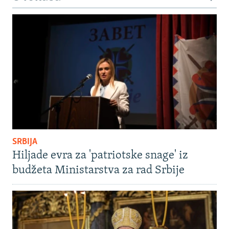
SRBIJA
Hiljade evra za 'patriotske snage' iz
budžeta Ministarstva za rad Srbije