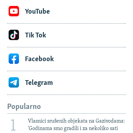
YouTube
Tik Tok
Facebook
Telegram
Popularno
1
Vlasnici srušenih objekata na Gazivodama:
'Godinama smo gradili i za nekoliko sati