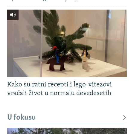
Kako su ratni recepti i lego-vitezovi
vraćali život u normalu devedesetih
U fokusu