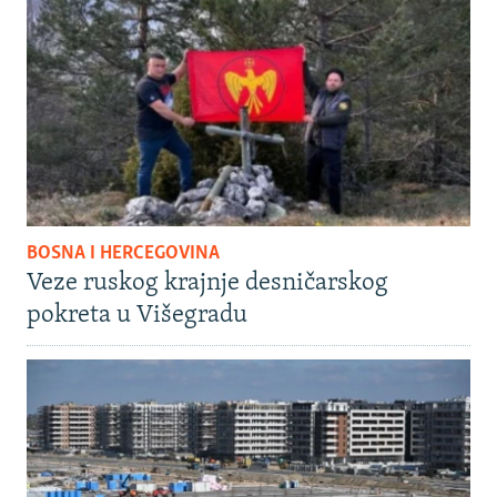
BOSNA I HERCEGOVINA
Veze ruskog krajnje desničarskog
pokreta u Višegradu