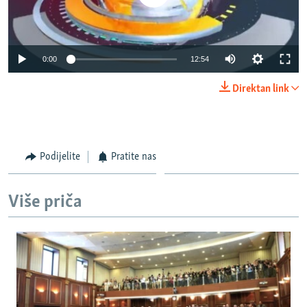
0:00
12:54
Direktan link
Podijelite
Pratite nas
Više priča