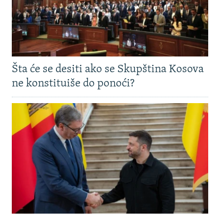
Šta će se desiti ako se Skupština Kosova
ne konstituiše do ponoći?