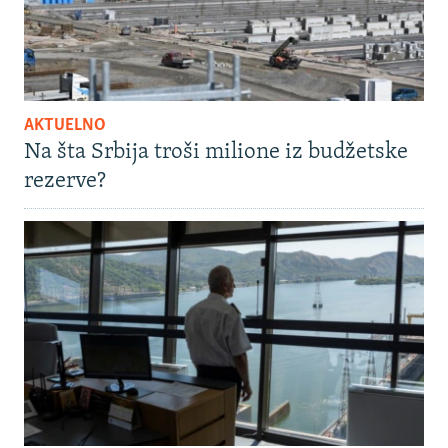
AKTUELNO
Na šta Srbija troši milione iz budžetske
rezerve?