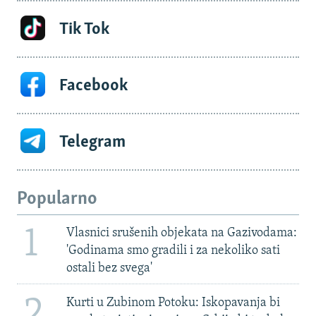
Tik Tok
Facebook
Telegram
Popularno
1
Vlasnici srušenih objekata na Gazivodama:
'Godinama smo gradili i za nekoliko sati
ostali bez svega'
2
Kurti u Zubinom Potoku: Iskopavanja bi