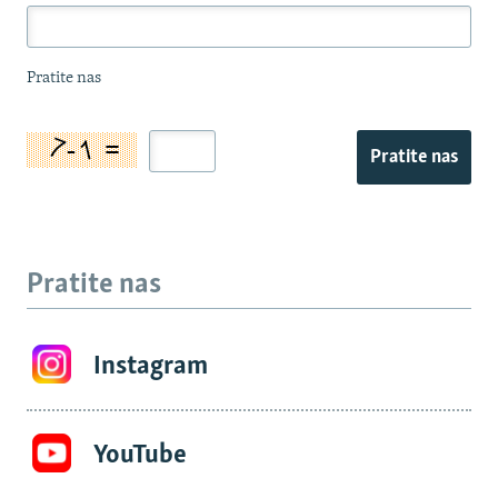
Pratite nas
Pratite nas
Pratite nas
Instagram
YouTube