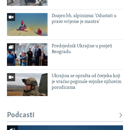
Doajen bh. alpinizma: 'Odustati u
pravo vrijeme je mantra'
Predsjednik Ukrajine u posjeti
Beogradu
Ukrajina se oprašta od čovjeka koji
je vraćao poginule vojnike njihovim
porodicama
Podcasti