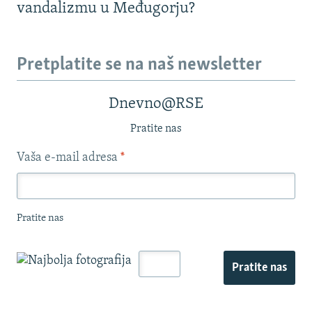
vandalizmu u Međugorju?
Pretplatite se na naš newsletter
Dnevno@RSE
Pratite nas
Vaša e-mail adresa
*
Pratite nas
Pratite nas