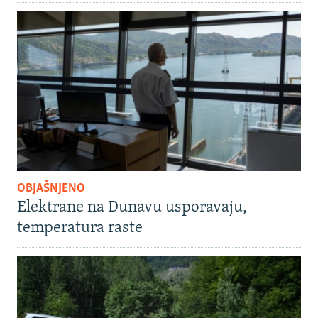
OBJAŠNJENO
Elektrane na Dunavu usporavaju,
temperatura raste