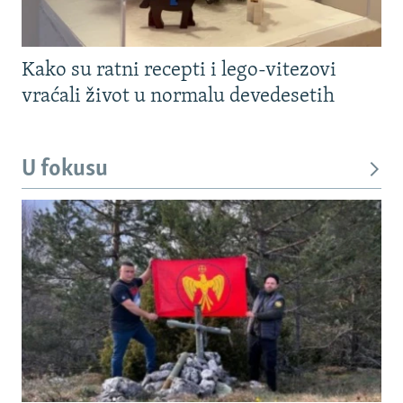
Kako su ratni recepti i lego-vitezovi
vraćali život u normalu devedesetih
U fokusu