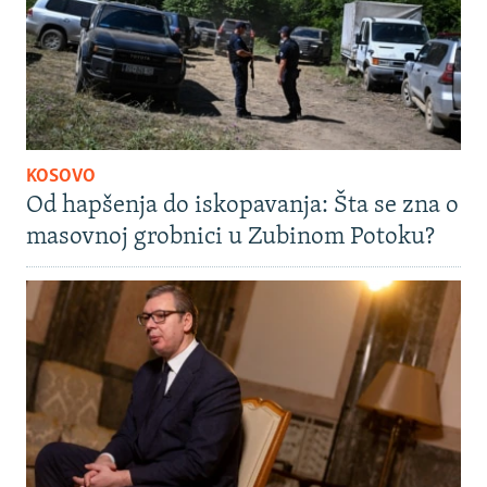
KOSOVO
Od hapšenja do iskopavanja: Šta se zna o
masovnoj grobnici u Zubinom Potoku?