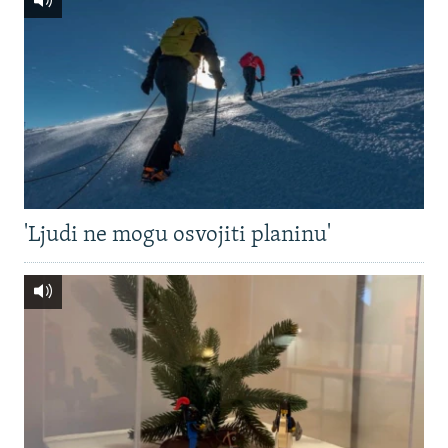
'Ljudi ne mogu osvojiti planinu'