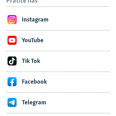
Pratite nas
Instagram
YouTube
Tik Tok
Facebook
Telegram