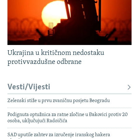
Ukrajina u kritičnom nedostaku
protivvazdušne odbrane
Vesti/Vijesti
Zelenski stiže u prvu zvaničnu posjetu Beogradu
Podignuta optužnica za ratne zločine u Đakovici protiv 20
osoba, uključujući Radoičića
SAD uputile zahtev za izručenje iranskog hakera