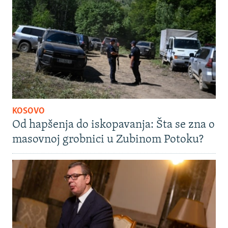
KOSOVO
Od hapšenja do iskopavanja: Šta se zna o
masovnoj grobnici u Zubinom Potoku?