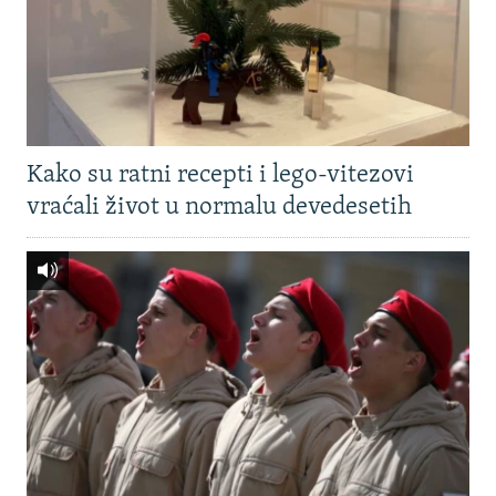
Kako su ratni recepti i lego-vitezovi
vraćali život u normalu devedesetih