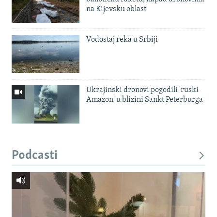
na Kijevsku oblast
Vodostaj reka u Srbiji
Ukrajinski dronovi pogodili 'ruski
Amazon' u blizini Sankt Peterburga
Podcasti