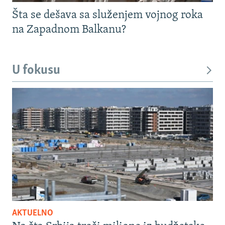
Šta se dešava sa služenjem vojnog roka
na Zapadnom Balkanu?
U fokusu
AKTUELNO