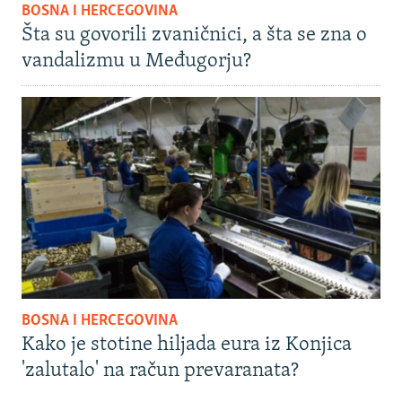
BOSNA I HERCEGOVINA
Šta su govorili zvaničnici, a šta se zna o
vandalizmu u Međugorju?
BOSNA I HERCEGOVINA
Kako je stotine hiljada eura iz Konjica
'zalutalo' na račun prevaranata?