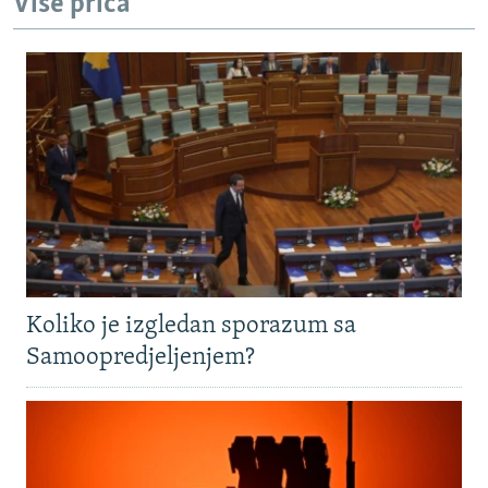
Više priča
Koliko je izgledan sporazum sa
Samoopredjeljenjem?