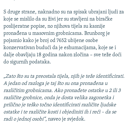
S druge strane, naknadno su na spisak ubrajani ljudi za
koje se mislilo da su živi jer su stavljeni na biračke
poslijeratne popise, no njihova tijela su kasnije
pronađena u masovnim grobnicama. Brunborg je
pojasnio kako je broj od 7652 ubijene osobe
konzervativan budući da je eshumacijama, koje se i
dalje obavljaju 18 godina nakon zločina – sve teže doći
do sigurnih podataka.
„Zato što su ta preostala tijela, njih je teže identificirati.
A jedan od razloga je taj što su ona pronađena u
različitim grobnicama. Ako pronađete ostatke u 2 ili 3
različite grobnice, onda je dosta velika zagonetka i
prilično je teško točno identificirati različite ljudske
ostatke i te različite kosti i objediniti ih i reći – da se
radi o jednoj osobi“
, naveo je svjedok.