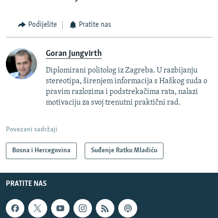
Podijelite
Pratite nas
Goran Jungvirth
Diplomirani politolog iz Zagreba. U razbijanju
stereotipa, širenjem informacija s Haškog suda o
pravim razlozima i podstrekačima rata, nalazi
motivaciju za svoj trenutni praktični rad.
Povezani sadržaji
Bosna i Hercegovina
Suđenje Ratku Mladiću
PRATITE NAS