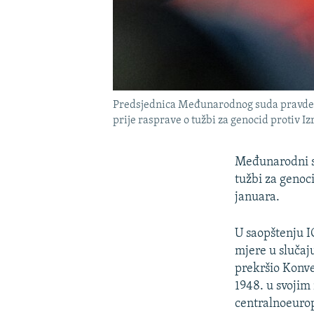
Predsjednica Međunarodnog suda pravde (
prije rasprave o tužbi za genocid protiv Iz
Međunarodni su
tužbi za genoci
januara.
U saopštenju I
mjere u slučaju
prekršio Konve
1948. u svojim
centralnoeuro