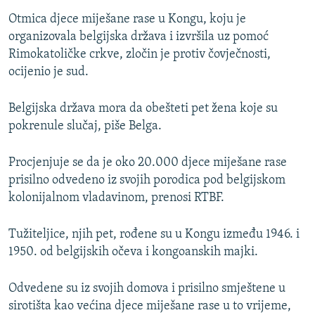
Otmica djece miješane rase u Kongu, koju je
organizovala belgijska država i izvršila uz pomoć
Rimokatoličke crkve, zločin je protiv čovječnosti,
ocijenio je sud.
Belgijska država mora da obešteti pet žena koje su
pokrenule slučaj, piše Belga.
Procjenjuje se da je oko 20.000 djece miješane rase
prisilno odvedeno iz svojih porodica pod belgijskom
kolonijalnom vladavinom, prenosi RTBF.
Tužiteljice, njih pet, rođene su u Kongu između 1946. i
1950. od belgijskih očeva i kongoanskih majki.
Odvedene su iz svojih domova i prisilno smještene u
sirotišta kao većina djece miješane rase u to vrijeme,