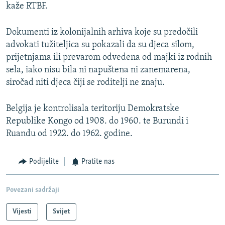
kaže RTBF.
Dokumenti iz kolonijalnih arhiva koje su predočili
advokati tužiteljica su pokazali da su djeca silom,
prijetnjama ili prevarom odvedena od majki iz rodnih
sela, iako nisu bila ni napuštena ni zanemarena,
siročad niti djeca čiji se roditelji ne znaju.
Belgija je kontrolisala teritoriju Demokratske
Republike Kongo od 1908. do 1960. te Burundi i
Ruandu od 1922. do 1962. godine.
Podijelite
Pratite nas
Povezani sadržaji
Vijesti
Svijet