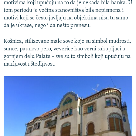
motivima koji upućuju na to da je nekada bila banka. U
tom periodu je većina stanovništva bila nepismena i
motivi koji se često javljaju na objektima nisu tu samo
da je ukrase, nego i da nešto prenesu.
Košnica, stilizovane male sove koje su simbol mudrosti,
sunce, paunovo pero, veverice kao verni sakupljači u
gornjem delu Palate – sve su to simboli koji upućuju na
marljivost i štedljivost.