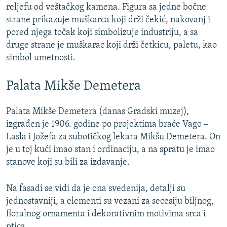
reljefu od veštačkog kamena. Figura sa jedne bočne
strane prikazuje muškarca koji drži čekić, nakovanj i
pored njega točak koji simbolizuje industriju, a sa
druge strane je muškarac koji drži četkicu, paletu, kao
simbol umetnosti.
Palata Mikše Demetera
Palata Mikše Demetera (danas Gradski muzej),
izgrađen je 1906. godine po projektima braće Vago –
Lasla i Jožefa za subotičkog lekara Mikšu Demetera. On
je u toj kući imao stan i ordinaciju, a na spratu je imao
stanove koji su bili za izdavanje.
Na fasadi se vidi da je ona svedenija, detalji su
jednostavniji, a elementi su vezani za secesiju biljnog,
floralnog ornamenta i dekorativnim motivima srca i
ptica.