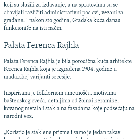
koji su služili za izdavanje, a na spratovima su se
obavljali različiti administrativni poslovi, vezani za
građane. I nakon sto godina, Gradska kuća danas
funkcioniše na isti način.
Palata Ferenca Rajhla
Palata Ferenca Rajhla je bila porodična kuća arhitekte
Ferenca Rajhla koja je izgrađena 1904. godine u
mađarskoj varijanti secesije.
Inspirisana je folklornom umetnošću, motivima
baštenskog cveća, detaljima od žolnai keramike,
kovanog metala i stakla na fasadama koje podsećaju na
narodni vez.
„Koristio je staklene prizme i samo je jedan takav