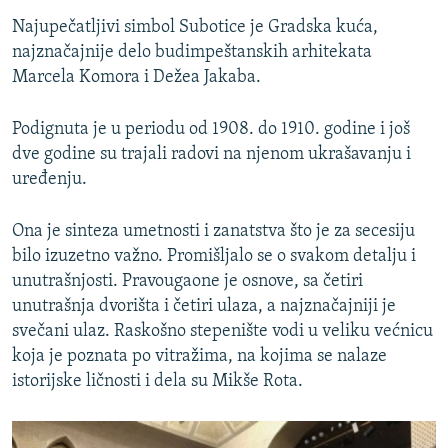
Najupečatljivi simbol Subotice je Gradska kuća,
najznačajnije delo budimpeštanskih arhitekata
Marcela Komora i Dežea Jakaba.
Podignuta je u periodu od 1908. do 1910. godine i još
dve godine su trajali radovi na njenom ukrašavanju i
uređenju.
Ona je sinteza umetnosti i zanatstva što je za secesiju
bilo izuzetno važno. Promišljalo se o svakom detalju i
unutrašnjosti. Pravougaone je osnove, sa četiri
unutrašnja dvorišta i četiri ulaza, a najznačajniji je
svečani ulaz. Raskošno stepenište vodi u veliku većnicu
koja je poznata po vitražima, na kojima se nalaze
istorijske ličnosti i dela su Mikše Rota.