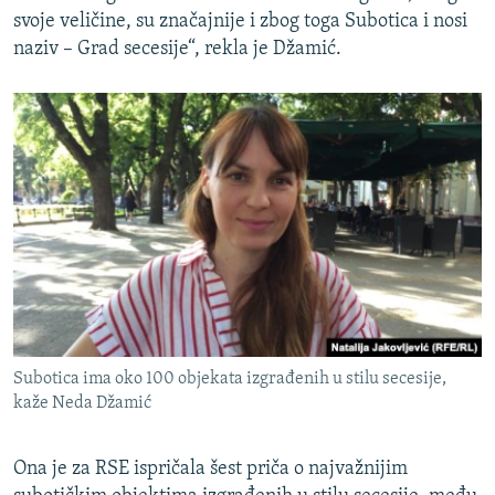
svoje veličine, su značajnije i zbog toga Subotica i nosi
naziv – Grad secesije“, rekla je Džamić.
Subotica ima oko 100 objekata izgrađenih u stilu secesije,
kaže Neda Džamić
Ona je za RSE ispričala šest priča o najvažnijim