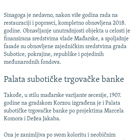
Sinagoga je nedavno, nakon više godina rada na
restauraciji i popravci, kompletno obnovljena 2018.
godine. Obnavljanje unutrašnjosti objekta u celosti je
finansirana sredstvima vlade Mađarske, a spoljašnje
fasade su obnovljene zajedničkim sredstvima grada
Subotice, pokrajine, republike i pojedinih
međunarodnih fondova.
Palata subotičke trgovačke banke
Takođe, u stilu mađarske varijante secesije, 1907.
godine na gradskom Korzou izgrađena je i Palata
subotičke trgovačke banke po projektima Marcela
Komora i Dežea Jakaba.
Ona je zanimljiva po svom koloritu i neobičnim