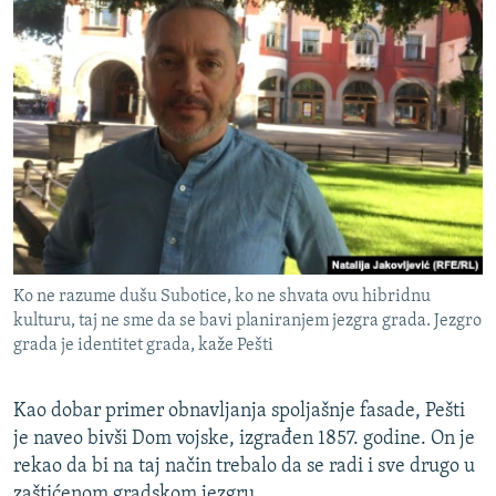
Ko ne razume dušu Subotice, ko ne shvata ovu hibridnu
kulturu, taj ne sme da se bavi planiranjem jezgra grada. Jezgro
grada je identitet grada, kaže Pešti
Kao dobar primer obnavljanja spoljašnje fasade, Pešti
je naveo bivši Dom vojske, izgrađen 1857. godine. On je
rekao da bi na taj način trebalo da se radi i sve drugo u
zaštićenom gradskom jezgru.