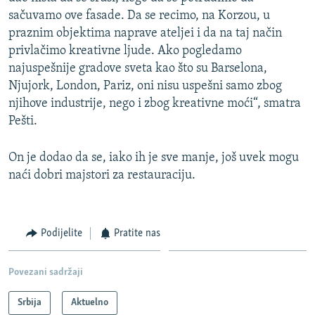
sačuvamo ove fasade. Da se recimo, na Korzou, u
praznim objektima naprave ateljei i da na taj način
privlačimo kreativne ljude. Ako pogledamo
najuspešnije gradove sveta kao što su Barselona,
Njujork, London, Pariz, oni nisu uspešni samo zbog
njihove industrije, nego i zbog kreativne moći“, smatra
Pešti.
On je dodao da se, iako ih je sve manje, još uvek mogu
naći dobri majstori za restauraciju.
Podijelite
Pratite nas
Povezani sadržaji
Srbija
Aktuelno