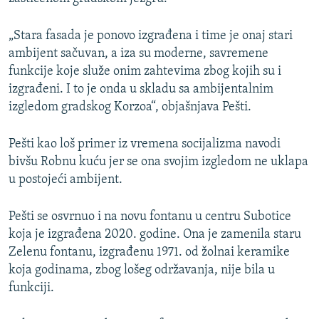
„Stara fasada je ponovo izgrađena i time je onaj stari
ambijent sačuvan, a iza su moderne, savremene
funkcije koje služe onim zahtevima zbog kojih su i
izgrađeni. I to je onda u skladu sa ambijentalnim
izgledom gradskog Korzoa“, objašnjava Pešti.
Pešti kao loš primer iz vremena socijalizma navodi
bivšu Robnu kuću jer se ona svojim izgledom ne uklapa
u postojeći ambijent.
Pešti se osvrnuo i na novu fontanu u centru Subotice
koja je izgrađena 2020. godine. Ona je zamenila staru
Zelenu fontanu, izgrađenu 1971. od žolnai keramike
koja godinama, zbog lošeg održavanja, nije bila u
funkciji.