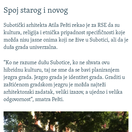
Spoj starog i novog
Subotički arhitekta Atila Pešti rekao je za RSE da su
kultura, religija i etnička pripadnost specifičnosti koje
možda nisu jasne onima koji ne žive u Subotici, ali da je
duša grada univerzalna.
“Ko ne razume dušu Subotice, ko ne shvata ovu
hibridnu kulturu, taj ne sme da se bavi planiranjem
jezgra grada. Jezgro grada je identitet grada. Graditi u
zaštićenom gradskom jezgru je možda najteži
arhitektonski zadatak, veliki izazov, a ujedno i velika
odgovornost“, smatra Pešti.