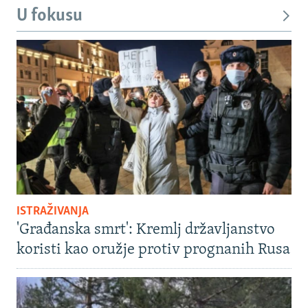
U fokusu
ISTRAŽIVANJA
'Građanska smrt': Kremlj državljanstvo
koristi kao oružje protiv prognanih Rusa