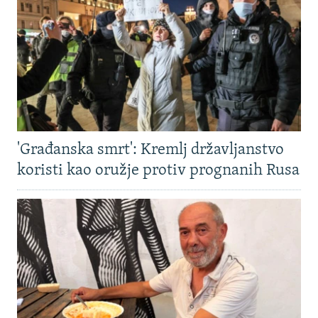
'Građanska smrt': Kremlj državljanstvo
koristi kao oružje protiv prognanih Rusa