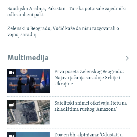
Saudijska Arabija, Pakistan i Turska potpisale zajednički
odbrambeni pakt
Zelenski u Beogradu, Vučić kaže da nisu razgovarali o
vojnoj saradnji
Multimedija
Prva poseta Zelenskog Beogradu:
Najava jačanja saradnje Srbije i
Ukrajine
Satelitski snimci otkrivaju štetu na
skladištima ruskog 'Amazona'
Doajen bh. alpinizma: 'Odustati u