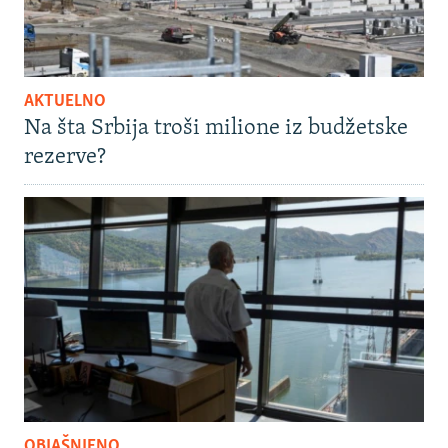
AKTUELNO
Na šta Srbija troši milione iz budžetske
rezerve?
OBJAŠNJENO