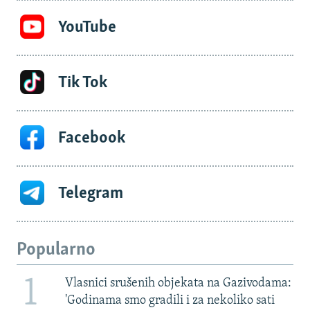
YouTube
Tik Tok
Facebook
Telegram
Popularno
1
Vlasnici srušenih objekata na Gazivodama:
'Godinama smo gradili i za nekoliko sati