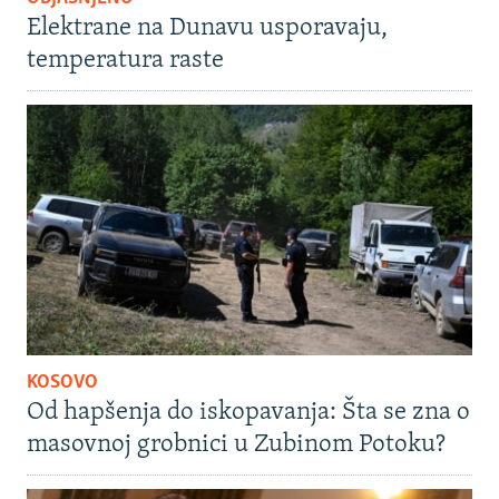
Elektrane na Dunavu usporavaju,
temperatura raste
KOSOVO
Od hapšenja do iskopavanja: Šta se zna o
masovnoj grobnici u Zubinom Potoku?