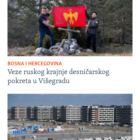
BOSNA I HERCEGOVINA
Veze ruskog krajnje desničarskog
pokreta u Višegradu