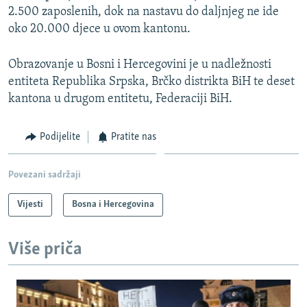
2.500 zaposlenih, dok na nastavu do daljnjeg ne ide
oko 20.000 djece u ovom kantonu.
Obrazovanje u Bosni i Hercegovini je u nadležnosti
entiteta Republika Srpska, Brčko distrikta BiH te deset
kantona u drugom entitetu, Federaciji BiH.
Podijelite
Pratite nas
Povezani sadržaji
Vijesti
Bosna i Hercegovina
Više priča