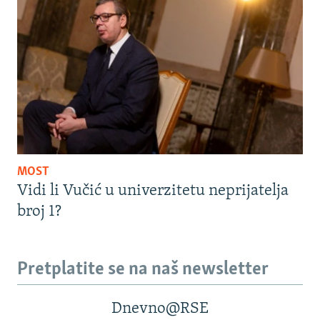
MOST
Vidi li Vučić u univerzitetu neprijatelja
broj 1?
Pretplatite se na naš newsletter
Dnevno@RSE