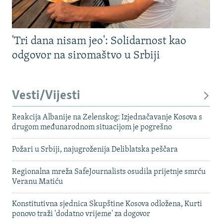
'Tri dana nisam jeo': Solidarnost kao
odgovor na siromaštvo u Srbiji
Vesti/Vijesti
Reakcija Albanije na Zelenskog: Izjednačavanje Kosova s ​​
drugom međunarodnom situacijom je pogrešno
Požari u Srbiji, najugroženija Deliblatska peščara
Regionalna mreža SafeJournalists osudila prijetnje smrću
Veranu Matiću
Konstitutivna sjednica Skupštine Kosova odložena, Kurti
ponovo traži 'dodatno vrijeme' za dogovor