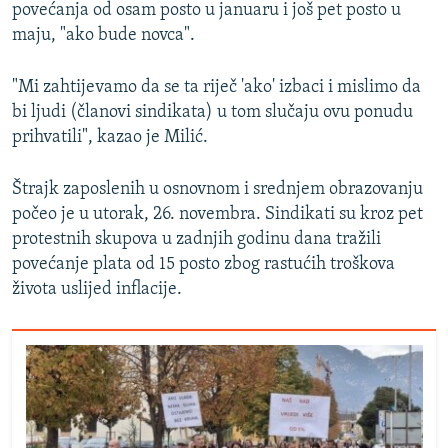
povećanja od osam posto u januaru i još pet posto u
maju, "ako bude novca".
"Mi zahtijevamo da se ta riječ 'ako' izbaci i mislimo da
bi ljudi (članovi sindikata) u tom slučaju ovu ponudu
prihvatili", kazao je Milić.
Štrajk zaposlenih u osnovnom i srednjem obrazovanju
počeo je u utorak, 26. novembra. Sindikati su kroz pet
protestnih skupova u zadnjih godinu dana tražili
povećanje plata od 15 posto zbog rastućih troškova
života uslijed inflacije.