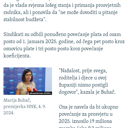
da je vlada svjesna lošeg stanja i primanja prosvjetnih
radnika, ali i ponovila da "ne može dovoditi u pitanje
stabilnost budžeta".
Sindikati su odbili ponuđeno povećanje plata od osam
posto od 1. januara 2025. godine, od čega pet posto kroz
osnovicu plate i tri posto posto kroz povećanje
koeficijenta.
"Nažalost, prije svega,
roditelja i djece u ovoj
županiji nismo postigli
dogovor", kazala je Buhač.
Marija Buhač,
premijerka HNK, 4. 9.
Ona je navela da bi ukupno
2024.
povećanje za prosvjetu u
2025. iznosilo 19 miliona