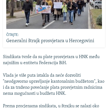
ČITAJTE:
Generalni štrajk prosvjetara u Hercegovini
Sindikata tvrde da su plate prosvjetara u HNK među
najnižim u entitetu Federacija BiH.
Vlada je više puta istakla da neće dozvoliti
"neodgovorno upravljanje kantonalnim budžetom", kao
i da za traženo povećanje plata prosvjetnim radnicima
nema mogućnosti u budžetu HNK.
Prema procjenama sindikata, u štrajku se nalazi oko