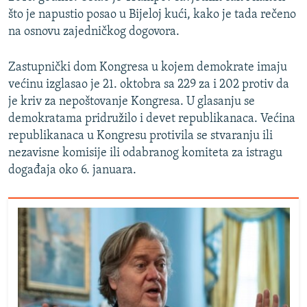
što je napustio posao u Bijeloj kući, kako je tada rečeno
na osnovu zajedničkog dogovora.
Zastupnički dom Kongresa u kojem demokrate imaju
većinu izglasao je 21. oktobra sa 229 za i 202 protiv da
je kriv za nepoštovanje Kongresa. U glasanju se
demokratama pridružilo i devet republikanaca. Većina
republikanaca u Kongresu protivila se stvaranju ili
nezavisne komisije ili odabranog komiteta za istragu
događaja oko 6. januara.