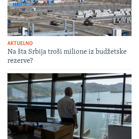
AKTUELNO
Na šta Srbija troši milione iz budžetske
rezerve?