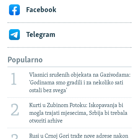
Facebook
Telegram
Popularno
1
Vlasnici srušenih objekata na Gazivodama:
'Godinama smo gradili i za nekoliko sati
ostali bez svega'
2
Kurti u Zubinom Potoku: Iskopavanja bi
mogla trajati mjesecima, Srbija bi trebala
otvoriti arhive
Rusi u Crnoj Gori traže nove adrese nakon