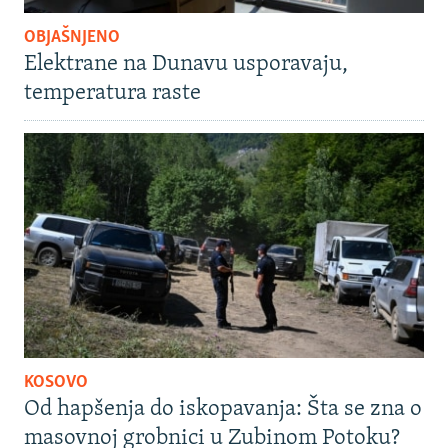
OBJAŠNJENO
Elektrane na Dunavu usporavaju,
temperatura raste
KOSOVO
Od hapšenja do iskopavanja: Šta se zna o
masovnoj grobnici u Zubinom Potoku?