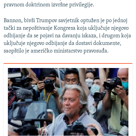
pravnom doktrinom izvršne privilegije.
Bannon, bivši Trumpov savjetnik optužen je po jednoj
tački za nepoštivanje Kongresa koja uključuje njegovo
odbijanje da se pojavi na davanju iskaza, i drugom koja
uključuje njegovo odbijanje da dostavi dokumente,
saopštilo je američko ministarstvo pravosuđa.