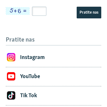
Pratite nas
Pratite nas
Instagram
YouTube
Tik Tok