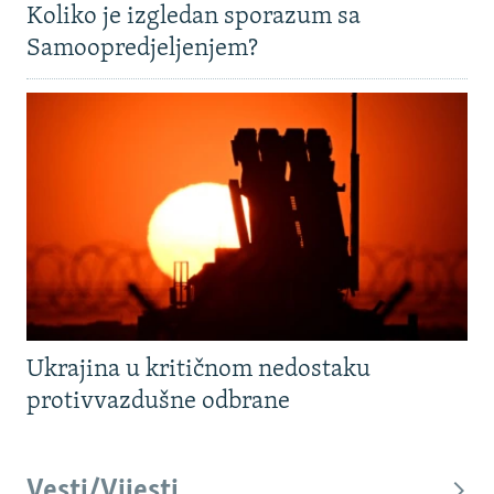
Koliko je izgledan sporazum sa
Samoopredjeljenjem?
Ukrajina u kritičnom nedostaku
protivvazdušne odbrane
Vesti/Vijesti