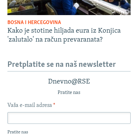
BOSNA I HERCEGOVINA
Kako je stotine hiljada eura iz Konjica
'zalutalo' na račun prevaranata?
Pretplatite se na naš newsletter
Dnevno@RSE
Pratite nas
Vaša e-mail adresa
*
Pratite nas