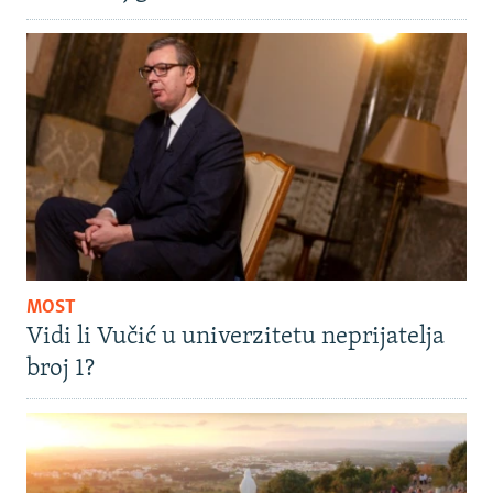
MOST
Vidi li Vučić u univerzitetu neprijatelja
broj 1?