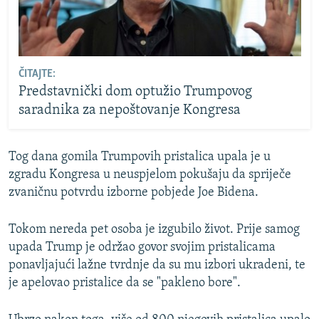
ČITAJTE:
Predstavnički dom optužio Trumpovog
saradnika za nepoštovanje Kongresa
Tog dana gomila Trumpovih pristalica upala je u
zgradu Kongresa u neuspjelom pokušaju da spriječe
zvaničnu potvrdu izborne pobjede Joe Bidena.
Tokom nereda pet osoba je izgubilo život. Prije samog
upada Trump je održao govor svojim pristalicama
ponavljajući lažne tvrdnje da su mu izbori ukradeni, te
je apelovao pristalice da se "pakleno bore".