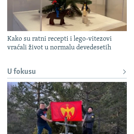
Kako su ratni recepti i lego-vitezovi
vraćali život u normalu devedesetih
U fokusu