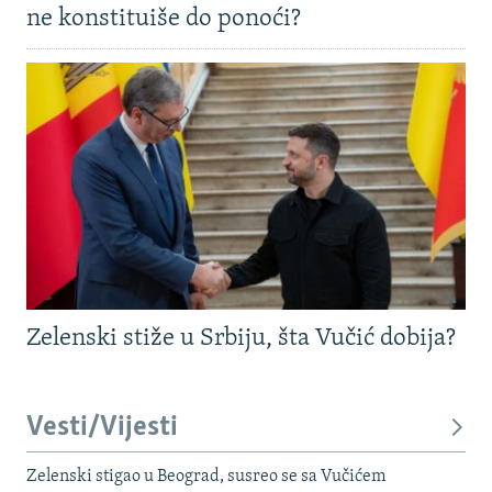
ne konstituiše do ponoći?
Zelenski stiže u Srbiju, šta Vučić dobija?
Vesti/Vijesti
Zelenski stigao u Beograd, susreo se sa Vučićem