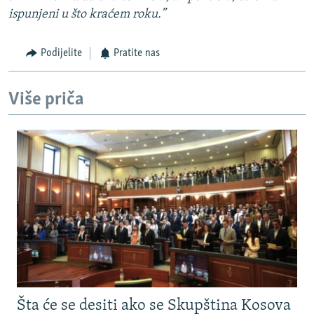
ispunjeni u što kraćem roku.”
Podijelite
Pratite nas
Više priča
Šta će se desiti ako se Skupština Kosova