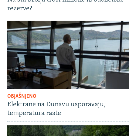
rezerve?
OBJAŠNJENO
Elektrane na Dunavu usporavaju,
temperatura raste