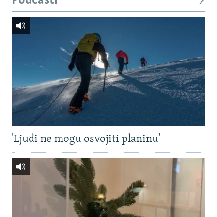
Podcasti
'Ljudi ne mogu osvojiti planinu'