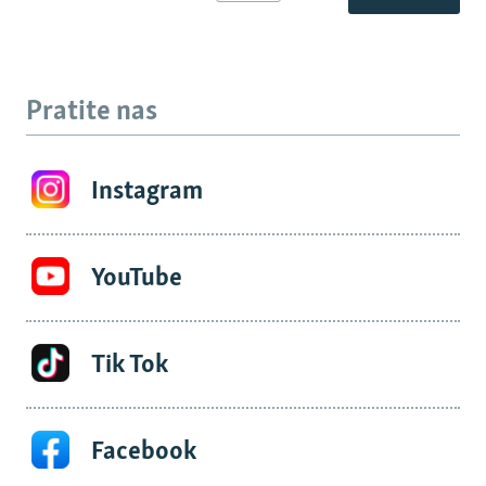
Pratite nas
Instagram
YouTube
Tik Tok
Facebook