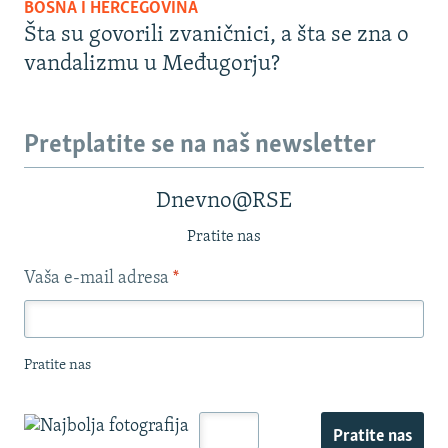
BOSNA I HERCEGOVINA
Šta su govorili zvaničnici, a šta se zna o
vandalizmu u Međugorju?
Pretplatite se na naš newsletter
Dnevno@RSE
Pratite nas
Vaša e-mail adresa
*
Pratite nas
Pratite nas