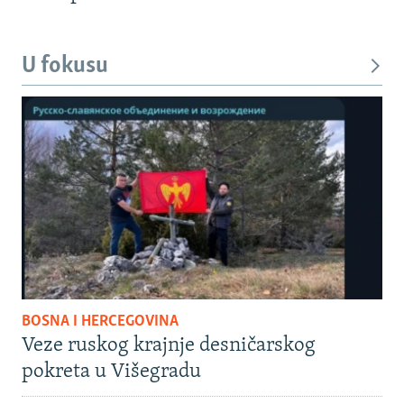
U fokusu
BOSNA I HERCEGOVINA
Veze ruskog krajnje desničarskog
pokreta u Višegradu