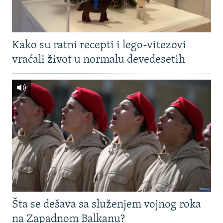
Kako su ratni recepti i lego-vitezovi
vraćali život u normalu devedesetih
Šta se dešava sa služenjem vojnog roka
na Zapadnom Balkanu?