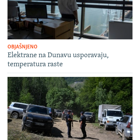
OBJAŠNJENO
Elektrane na Dunavu usporavaju,
temperatura raste