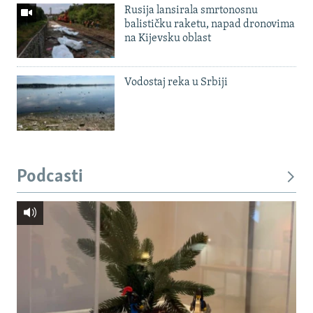
Rusija lansirala smrtonosnu
balističku raketu, napad dronovima
na Kijevsku oblast
Vodostaj reka u Srbiji
Podcasti