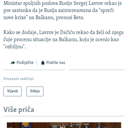
Ministar spoljnih poslova Rusije Sergej Lavrov rekao je
pre sastanka da je Rusija zainteresovana da "spreči
nove krize" na Balkanu, prenosi Beta.
Kako se dodaje, Lavrov je Dačiću rekao da želi od njega
čuje procenu situacije na Balkanu, koju je ocenio kao
"ozbiljnu".
Podijelite
Pratite nas
Povezani sadržaji
Vijesti
Srbija
Više priča