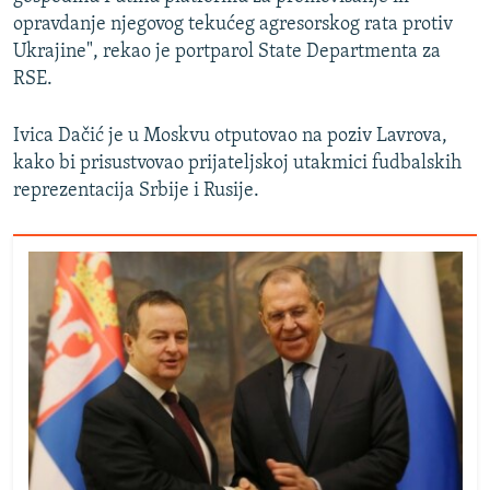
opravdanje njegovog tekućeg agresorskog rata protiv
Ukrajine", rekao je portparol State Departmenta za
RSE.
Ivica Dačić je u Moskvu otputovao na poziv Lavrova,
kako bi prisustvovao prijateljskoj utakmici fudbalskih
reprezentacija Srbije i Rusije.