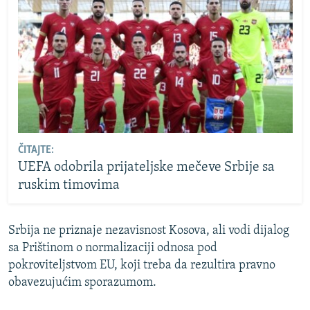
ČITAJTE:
UEFA odobrila prijateljske mečeve Srbije sa
ruskim timovima
Srbija ne priznaje nezavisnost Kosova, ali vodi dijalog
sa Prištinom o normalizaciji odnosa pod
pokroviteljstvom EU, koji treba da rezultira pravno
obavezujućim sporazumom.