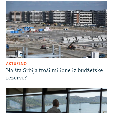
AKTUELNO
Na šta Srbija troši milione iz budžetske
rezerve?