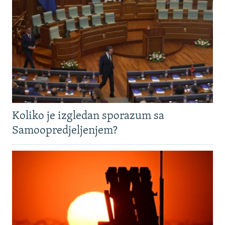
Koliko je izgledan sporazum sa
Samoopredjeljenjem?